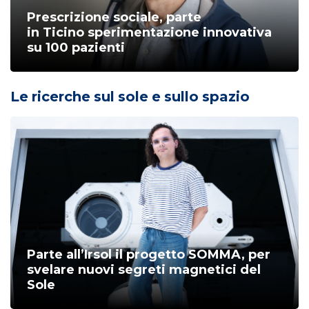
Prescrizione sociale, parte
in Ticino sperimentazione innovativa
su 100 pazienti
Le ricerche sul sole e sullo spazio
Parte all’Irsol il progetto SOMMA, per
svelare nuovi segreti magnetici del
Sole