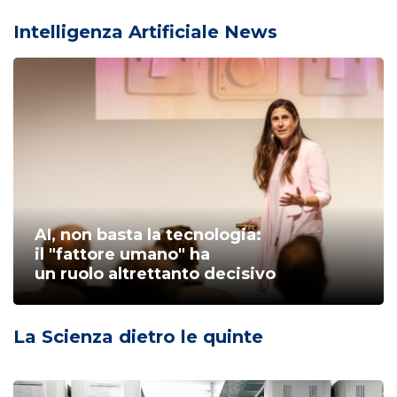
Intelligenza Artificiale News
AI, non basta la tecnologia:
il "fattore umano" ha
un ruolo altrettanto decisivo
La Scienza dietro le quinte