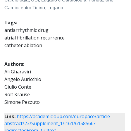
Cardiocentro Ticino, Lugano
Tags:
antiarrhythmic drug
atrial fibrillation recurrence
catheter ablation
Authors:
Ali Gharaviri
Angelo Auricchio
Giulio Conte
Rolf Krause
Simone Pezzuto
Link:
https://academic.oup.com/europace/article-
abstract/23/Supplement_1/i161/6158566?
redirectedFrom=fulltext