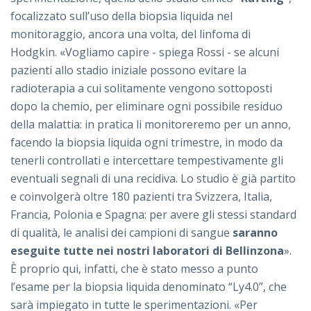
focalizzato sull’uso della biopsia liquida nel
monitoraggio, ancora una volta, del linfoma di
Hodgkin. «Vogliamo capire - spiega Rossi - se alcuni
pazienti allo stadio iniziale possono evitare la
radioterapia a cui solitamente vengono sottoposti
dopo la chemio, per eliminare ogni possibile residuo
della malattia: in pratica li monitoreremo per un anno,
facendo la biopsia liquida ogni trimestre, in modo da
tenerli controllati e intercettare tempestivamente gli
eventuali segnali di una recidiva. Lo studio è già partito
e coinvolgerà oltre 180 pazienti tra Svizzera, Italia,
Francia, Polonia e Spagna: per avere gli stessi standard
di qualità, le analisi dei campioni di sangue
saranno
eseguite tutte nei nostri laboratori di Bellinzona
».
È proprio qui, infatti, che è stato messo a punto
l’esame per la biopsia liquida denominato “Ly4.0”, che
sarà impiegato in tutte le sperimentazioni. «Per