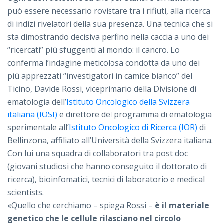
può essere necessario rovistare tra i rifiuti, alla ricerca
di indizi rivelatori della sua presenza. Una tecnica che si
sta dimostrando decisiva perfino nella caccia a uno dei
“ricercati” più sfuggenti al mondo: il cancro. Lo
conferma l’indagine meticolosa condotta da uno dei
più apprezzati “investigatori in camice bianco” del
Ticino, Davide Rossi, viceprimario della Divisione di
ematologia dell’
Istituto Oncologico della Svizzera
italiana (IOSI)
e direttore del programma di ematologia
sperimentale all’
Istituto Oncologico di Ricerca (IOR)
di
Bellinzona, affiliato all’Università della Svizzera italiana.
Con lui una squadra di collaboratori tra post doc
(giovani studiosi che hanno conseguito il dottorato di
ricerca), bioinfomatici, tecnici di laboratorio e medical
scientists.
«Quello che cerchiamo – spiega Rossi –
è il materiale
genetico che le cellule rilasciano nel circolo