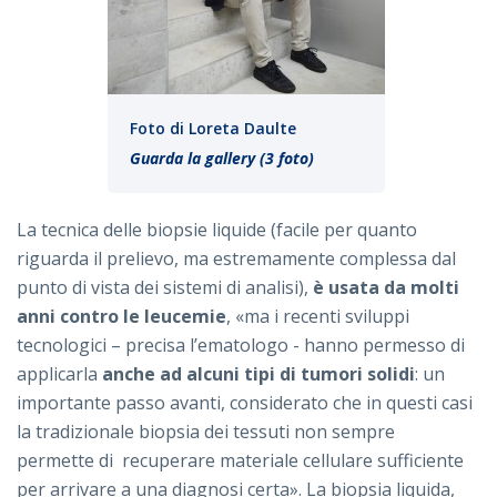
Foto di Loreta Daulte
Guarda la gallery (3 foto)
La tecnica delle biopsie liquide (facile per quanto
riguarda il prelievo, ma estremamente complessa dal
punto di vista dei sistemi di analisi),
è usata da molti
anni contro le leucemie
, «ma i recenti sviluppi
tecnologici – precisa l’ematologo - hanno permesso di
applicarla
anche ad alcuni tipi di tumori solidi
: un
importante passo avanti, considerato che in questi casi
la tradizionale biopsia dei tessuti non sempre
permette di recuperare materiale cellulare sufficiente
per arrivare a una diagnosi certa». La biopsia liquida,