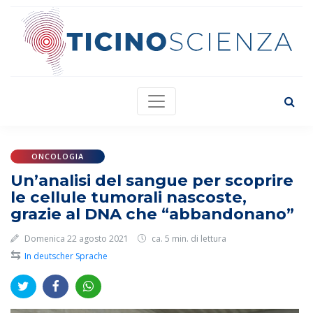
ONCOLOGIA
Un’analisi del sangue per scoprire
le cellule tumorali nascoste,
grazie al DNA che “abbandonano”
Domenica 22 agosto 2021
ca. 5 min. di lettura
⇆
In deutscher Sprache