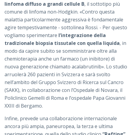
linfoma diffuso a grandi cellule B
, il sottotipo più
comune di linfoma non-Hodgkin. «Contro questa
malattia particolarmente aggressiva è fondamentale
agire tempestivamente - sottolinea Rossi. - Per questo
vogliamo sperimentare
l’integrazione della
tradizionale biopsia tissutale con quella liquida
, in
modo da capire subito se somministrare oltre alla
chemioterapia anche un farmaco (un inibitore) di
nuova generazione chiamato acalabrutinib». Lo studio
arruolerà 260 pazienti in Svizzera e sarà svolto
nell’ambito del Gruppo Svizzero di Ricerca sul Cancro
(SAKK), in collaborazione con l’Ospedale di Novara, il
Policlinico Gemelli di Roma e l’ospedale Papa Giovanni
XXIII di Bergamo.
Infine, prevede una collaborazione internazionale
ancora più ampia, paneuropea, la terza e ultima
sperimentazione, quella dello studio clinico
“Rafting”
,