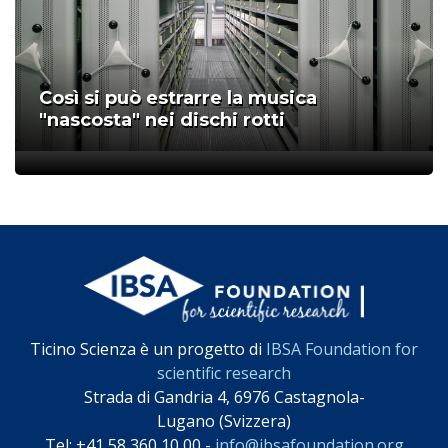
Così si può estrarre la musica
"nascosta" nei dischi rotti
;
Ticino Scienza è un progetto di
IBSA Foundation for
scientific research
Strada di Gandria 4, 6976 Castagnola-
Lugano (Svizzera)
Tel: +41 58 360 10 00 -
info@ibsafoundation.org