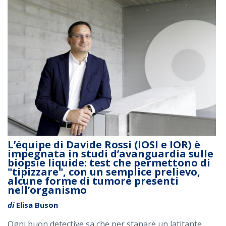
L’équipe di Davide Rossi (IOSI e IOR) è
impegnata in studi d’avanguardia sulle
biopsie liquide: test che permettono di
"tipizzare", con un semplice prelievo,
alcune forme di tumore presenti
nell’organismo
di
Elisa Buson
Ogni buon detective sa che per stanare un latitante