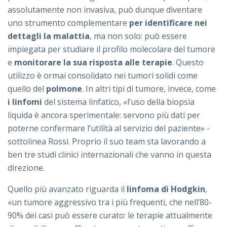
assolutamente non invasiva, può dunque diventare
uno strumento complementare
per identificare nei
dettagli la malattia
, ma non solo: può essere
impiegata per studiare il profilo molecolare del tumore
e
monitorare la sua risposta alle terapie
. Questo
utilizzo è ormai consolidato nei tumori solidi come
quello del
polmone
. In altri tipi di tumore, invece, come
i linfomi
del sistema linfatico, «l’uso della biopsia
liquida è ancora sperimentale: servono più dati per
poterne confermare l’utilità al servizio del paziente» -
sottolinea Rossi. Proprio il suo team sta lavorando a
ben tre studi clinici internazionali che vanno in questa
direzione.
Quello più avanzato riguarda il
linfoma di Hodgkin
,
«un tumore aggressivo tra i più frequenti, che nell’80-
90% dei casi può essere curato: le terapie attualmente