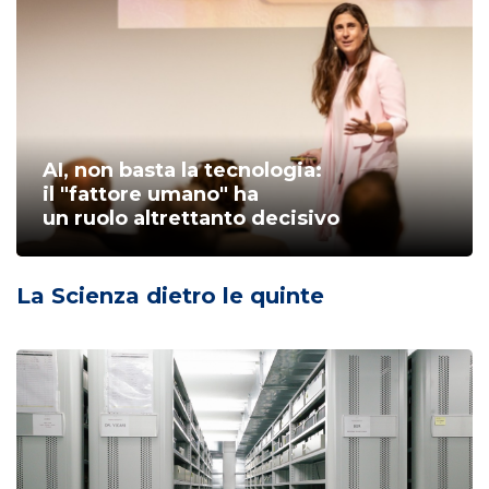
AI, non basta la tecnologia:
il "fattore umano" ha
un ruolo altrettanto decisivo
La Scienza dietro le quinte