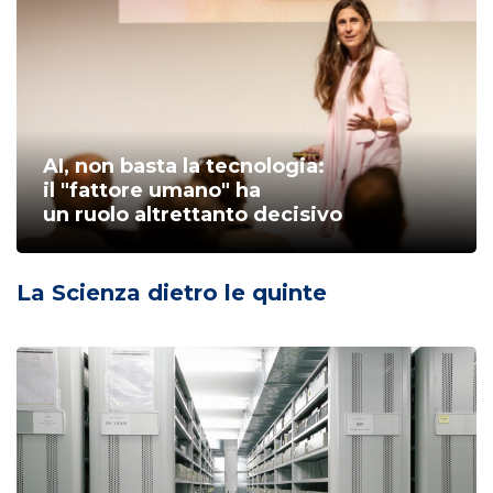
AI, non basta la tecnologia:
il "fattore umano" ha
un ruolo altrettanto decisivo
La Scienza dietro le quinte