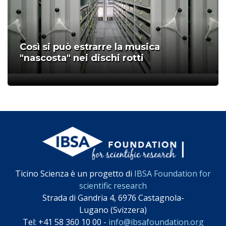
Così si può estrarre la musica
"nascosta" nei dischi rotti
;
Ticino Scienza è un progetto di
IBSA Foundation for
scientific research
Strada di Gandria 4, 6976 Castagnola-
Lugano (Svizzera)
Tel: +41 58 360 10 00 -
info@ibsafoundation.org