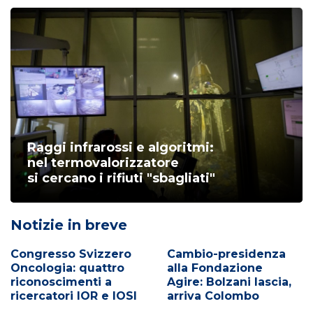
Raggi infrarossi e algoritmi:
nel termovalorizzatore
si cercano i rifiuti "sbagliati"
Notizie in breve
Congresso Svizzero
Cambio-presidenza
Oncologia: quattro
alla Fondazione
riconoscimenti a
Agire: Bolzani lascia,
ricercatori IOR e IOSI
arriva Colombo