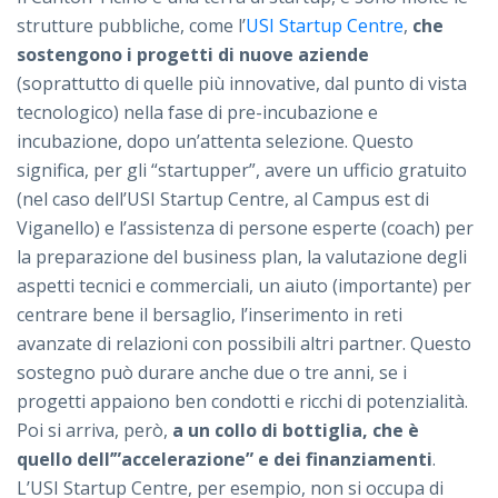
strutture pubbliche, come l’
USI Startup Centre
,
che
sostengono i progetti di nuove aziende
(soprattutto di quelle più innovative, dal punto di vista
tecnologico) nella fase di pre-incubazione e
incubazione, dopo un’attenta selezione. Questo
significa, per gli “startupper”, avere un ufficio gratuito
(nel caso dell’USI Startup Centre, al Campus est di
Viganello) e l’assistenza di persone esperte (coach) per
la preparazione del business plan, la valutazione degli
aspetti tecnici e commerciali, un aiuto (importante) per
centrare bene il bersaglio, l’inserimento in reti
avanzate di relazioni con possibili altri partner. Questo
sostegno può durare anche due o tre anni, se i
progetti appaiono ben condotti e ricchi di potenzialità.
Poi si arriva, però,
a un collo di bottiglia, che è
quello dell’”accelerazione” e dei finanziamenti
.
L’USI Startup Centre, per esempio, non si occupa di