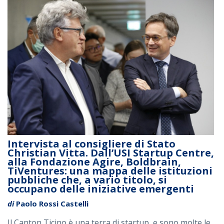
Intervista al consigliere di Stato
Christian Vitta. Dall’USI Startup Centre,
alla Fondazione Agire, Boldbrain,
TiVentures: una mappa delle istituzioni
pubbliche che, a vario titolo, si
occupano delle iniziative emergenti
di
Paolo Rossi Castelli
Il Canton Ticino è una terra di startup, e sono molte le