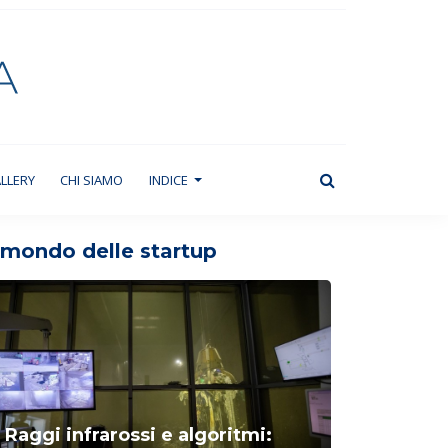
LLERY
CHI SIAMO
INDICE
l mondo delle startup
Raggi infrarossi e algoritmi: