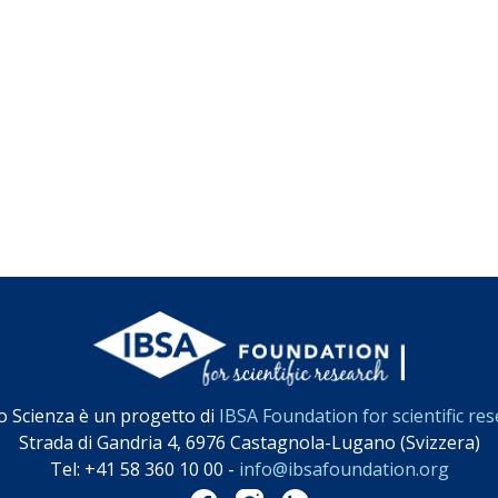
o Scienza è un progetto di
IBSA Foundation for scientific re
Strada di Gandria 4, 6976 Castagnola-Lugano (Svizzera)
Tel: +41 58 360 10 00 -
info@ibsafoundation.org