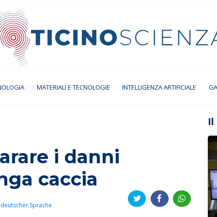
NOLOGIA
MATERIALI E TECNOLOGIE
INTELLIGENZA ARTIFICIALE
GA
I
arare i danni
unga caccia
 deutscher Sprache