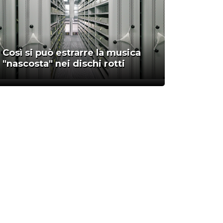
Così si può estrarre la musica
"nascosta" nei dischi rotti