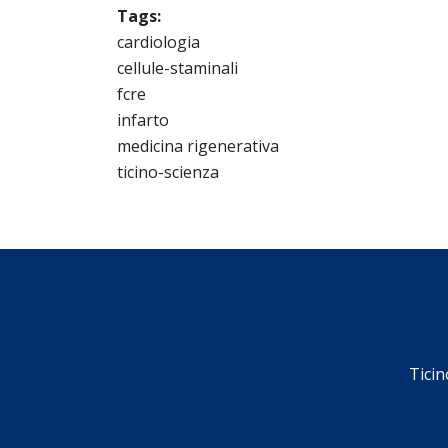
Tags:
cardiologia
cellule-staminali
fcre
infarto
medicina rigenerativa
ticino-scienza
Ticin