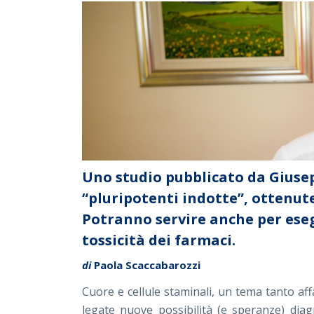
Uno studio pubblicato da Giusep
“pluripotenti indotte”, ottenut
Potranno servire anche per eseg
tossicità dei farmaci.
di
Paola Scaccabarozzi
Cuore e cellule staminali, un tema tanto af
legate nuove possibilità (e speranze) diag