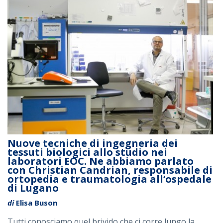
Nuove tecniche di ingegneria dei
tessuti biologici allo studio nei
laboratori EOC. Ne abbiamo parlato
con Christian Candrian, responsabile di
ortopedia e traumatologia all’ospedale
di Lugano
di
Elisa Buson
Tutti conosciamo quel brivido che ci corre lungo la