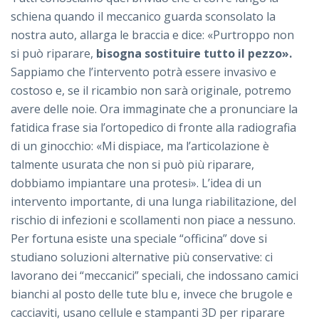
schiena quando il meccanico guarda sconsolato la
nostra auto, allarga le braccia e dice: «Purtroppo non
si può riparare,
bisogna sostituire tutto il pezzo».
Sappiamo che l’intervento potrà essere invasivo e
costoso e, se il ricambio non sarà originale, potremo
avere delle noie. Ora immaginate che a pronunciare la
fatidica frase sia l’ortopedico di fronte alla radiografia
di un ginocchio: «Mi dispiace, ma l’articolazione è
talmente usurata che non si può più riparare,
dobbiamo impiantare una protesi». L’idea di un
intervento importante, di una lunga riabilitazione, del
rischio di infezioni e scollamenti non piace a nessuno.
Per fortuna esiste una speciale “officina” dove si
studiano soluzioni alternative più conservative: ci
lavorano dei “meccanici” speciali, che indossano camici
bianchi al posto delle tute blu e, invece che brugole e
cacciaviti, usano cellule e stampanti 3D per riparare