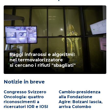
Raggi infrarossi e algoritmi:
nel termovalorizzatore
si cercano i rifiuti "sbagliati"
Notizie in breve
Congresso Svizzero
Cambio-presidenza
Oncologia: quattro
alla Fondazione
riconoscimenti a
Agire: Bolzani lascia,
ricercatori IOR e IOSI
arriva Colombo