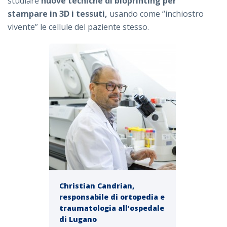
studiare
nuove tecniche di bioprinting per
stampare in 3D i tessuti,
usando come “inchiostro
vivente” le cellule del paziente stesso.
Christian Candrian,
responsabile di ortopedia e
traumatologia all’ospedale
di Lugano