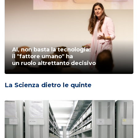
AI, non basta la tecnologia:
il "fattore umano" ha
un ruolo altrettanto decisivo
La Scienza dietro le quinte