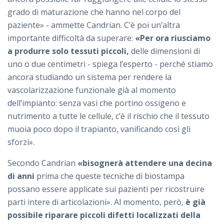
grado di maturazione che hanno nel corpo del
paziente» - ammette Candrian. C’è poi un’altra
importante difficoltà da superare:
«Per ora riusciamo
a produrre solo tessuti piccoli,
delle dimensioni di
uno o due centimetri - spiega l’esperto - perché stiamo
ancora studiando un sistema per rendere la
vascolarizzazione funzionale già al momento
dell’impianto: senza vasi che portino ossigeno e
nutrimento a tutte le cellule, c’è il rischio che il tessuto
muoia poco dopo il trapianto, vanificando così gli
sforzi».
Secondo Candrian
«bisognerà attendere una decina
di anni
prima che queste tecniche di biostampa
possano essere applicate sui pazienti per ricostruire
parti intere di articolazioni». Al momento, però,
è già
possibile riparare piccoli difetti localizzati della