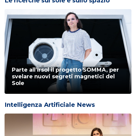
Le ricerche sul sole e sullo spazio
Parte all’Irsol il progetto SOMMA, per
svelare nuovi segreti magnetici del
Sole
Intelligenza Artificiale News