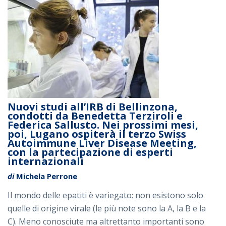
Nuovi studi all’IRB di Bellinzona,
condotti da Benedetta Terziroli e
Federica Sallusto. Nei prossimi mesi,
poi, Lugano ospiterà il terzo Swiss
Autoimmune Liver Disease Meeting,
con la partecipazione di esperti
internazionali
di
Michela Perrone
Il mondo delle epatiti è variegato: non esistono solo
quelle di origine virale (le più note sono la A, la B e la
C). Meno conosciute ma altrettanto importanti sono