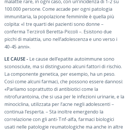
malattie rare, in ogni caso, con un’incidenza di 1-2 su
100.000 persone. Come accade per ogni patologia
immunitaria, la popolazione femminile è quella più
colpita: «I tre quarti dei pazienti sono donne –
conferma Terziroli Beretta-Piccoli –. Esistono due
picchi di malattia, uno nell’adolescenza e uno verso i
40-45 anni».
LE CAUSE -
Le cause dell’epatite autoimmune sono
sconosciute, ma si distinguono alcuni fattori di rischio.
La componente genetica, per esempio, ha un peso.
Così come alcuni farmaci, che possono essere dannosi:
«Parliamo soprattutto di antibiotici come la
nitrofurantoina, che si usa per le infezioni urinarie, e la
minociclina, utilizzata per l’acne negli adolescenti –
continua l’esperta. – Sta inoltre emergendo la
correlazione con gli anti-Tnf-alfa, farmaci biologici
usati nelle patologie reumatologiche ma anche in altre