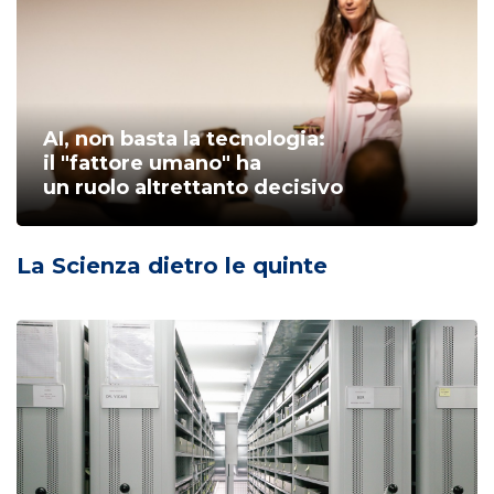
AI, non basta la tecnologia:
il "fattore umano" ha
un ruolo altrettanto decisivo
La Scienza dietro le quinte