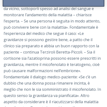
infatti nella cirrosi). «È importante controllare i pazienti
da vicino, sottoporli spesso ad analisi del sangue e
monitorare l’andamento della malattia – chiarisce
l’esperta. – Se una persona è seguita in modo attento,
può convivere bene con la malattia». Fondamentale è
l’esperienza del medico che segue il caso: «Le
gravidanze si possono gestire bene, a patto che il
clinico sia preparato e abbia un buon rapporto con la
paziente – continua Terziroli Beretta-Piccoli. – Sia il
cortisone sia l’azatioprina possono essere prescritti in
gravidanza, mentre il micofenolato è teratogeno, cioè
può causare malformazioni nell’embrione».
Fondamentale il dialogo medico-paziente: «Se c’è un
dubbio che una donna possa rimanere incinta, è
meglio che non le sia somministrato il micofenolato. In
questo senso la gravidanza va pianificata». Altro
aspetto da considerare è il riacutizzarsi della malattia