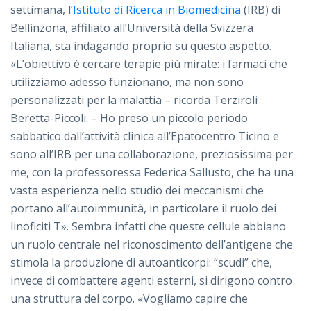
settimana, l’
Istituto di Ricerca in Biomedicina
(IRB) di
Bellinzona, affiliato all’Università della Svizzera
Italiana, sta indagando proprio su questo aspetto.
«L’obiettivo è cercare terapie più mirate: i farmaci che
utilizziamo adesso funzionano, ma non sono
personalizzati per la malattia – ricorda Terziroli
Beretta-Piccoli. – Ho preso un piccolo periodo
sabbatico dall’attività clinica all’Epatocentro Ticino e
sono all’IRB per una collaborazione, preziosissima per
me, con la professoressa Federica Sallusto, che ha una
vasta esperienza nello studio dei meccanismi che
portano all’autoimmunità, in particolare il ruolo dei
linoficiti T». Sembra infatti che queste cellule abbiano
un ruolo centrale nel riconoscimento dell’antigene che
stimola la produzione di autoanticorpi: “scudi” che,
invece di combattere agenti esterni, si dirigono contro
una struttura del corpo. «Vogliamo capire che