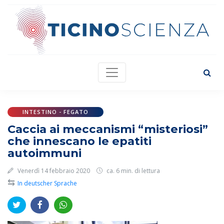
INTESTINO - FEGATO
Caccia ai meccanismi “misteriosi”
che innescano le epatiti
autoimmuni
Venerdì 14 febbraio 2020
ca. 6 min. di lettura
⇆
In deutscher Sprache