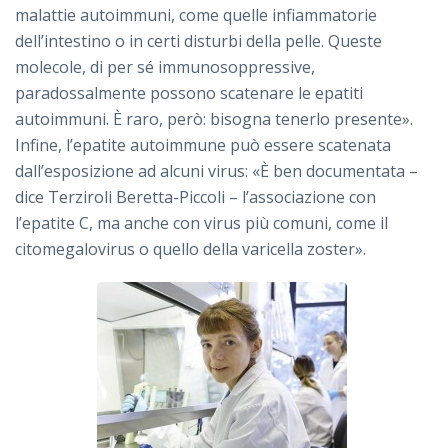
malattie autoimmuni, come quelle infiammatorie
dell’intestino o in certi disturbi della pelle. Queste
molecole, di per sé immunosoppressive,
paradossalmente possono scatenare le epatiti
autoimmuni. È raro, però: bisogna tenerlo presente».
Infine, l’epatite autoimmune può essere scatenata
dall’esposizione ad alcuni virus: «È ben documentata –
dice Terziroli Beretta-Piccoli – l’associazione con
l’epatite C, ma anche con virus più comuni, come il
citomegalovirus o quello della varicella zoster».