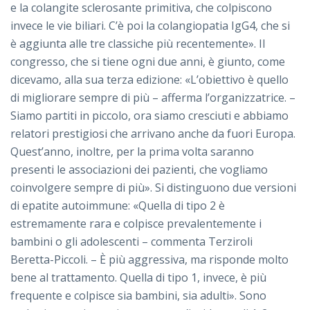
e la colangite sclerosante primitiva, che colpiscono
invece le vie biliari. C’è poi la colangiopatia IgG4, che si
è aggiunta alle tre classiche più recentemente». Il
congresso, che si tiene ogni due anni, è giunto, come
dicevamo, alla sua terza edizione: «L’obiettivo è quello
di migliorare sempre di più – afferma l’organizzatrice. –
Siamo partiti in piccolo, ora siamo cresciuti e abbiamo
relatori prestigiosi che arrivano anche da fuori Europa.
Quest’anno, inoltre, per la prima volta saranno
presenti le associazioni dei pazienti, che vogliamo
coinvolgere sempre di più». Si distinguono due versioni
di epatite autoimmune: «Quella di tipo 2 è
estremamente rara e colpisce prevalentemente i
bambini o gli adolescenti – commenta Terziroli
Beretta-Piccoli. – È più aggressiva, ma risponde molto
bene al trattamento. Quella di tipo 1, invece, è più
frequente e colpisce sia bambini, sia adulti». Sono