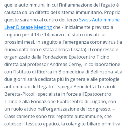
quelle autoimmuni, in cui l’infiammazione del fegato è
causata da un difetto del sistema immunitario. Proprio
queste saranno al centro del terzo
Swiss Autoimmune
Liver Disease Meeting
che - inizialmente previsto a
Lugano per il 13 e 14 marzo - è stato rinviato ai
prossimi mesi, in seguito all’emergenza coronavirus (la
nuova data non è stata ancora fissata). Il congresso è
organizzato dalla Fondazione Epatocentro Ticino,
diretta dal professor Andreas Cerny, in collaborazione
con l’Istituto di Ricerca in Biomedicina di Bellinzona.
«La
due giorni sarà dedicata più in generale alle patologie
autoimmuni del fegato – spiega Benedetta Terziroli
Beretta-Piccoli, specialista in forze all’Epatocentro
Ticino e alla Fondazione Epatocentro di Lugano, con
un ruolo attivo nell’organizzazione del congresso. –
Classicamente sono tre: l’epatite autoimmune, che
colpisce il tessuto epatico, la colangite biliare primitiva