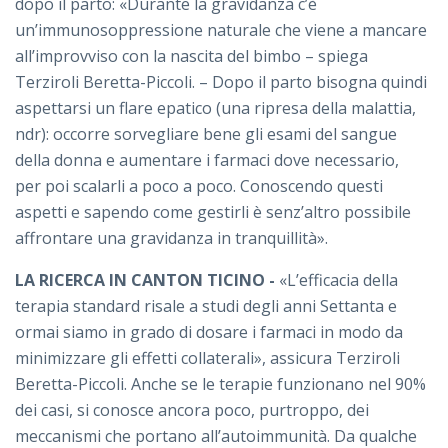
dopo il parto: «Durante la gravidanza c’è
un’immunosoppressione naturale che viene a mancare
all’improvviso con la nascita del bimbo – spiega
Terziroli Beretta-Piccoli. – Dopo il parto bisogna quindi
aspettarsi un flare epatico (una ripresa della malattia,
ndr): occorre sorvegliare bene gli esami del sangue
della donna e aumentare i farmaci dove necessario,
per poi scalarli a poco a poco. Conoscendo questi
aspetti e sapendo come gestirli è senz’altro possibile
affrontare una gravidanza in tranquillità».
LA RICERCA IN CANTON TICINO -
«L’efficacia della
terapia standard risale a studi degli anni Settanta e
ormai siamo in grado di dosare i farmaci in modo da
minimizzare gli effetti collaterali», assicura Terziroli
Beretta-Piccoli. Anche se le terapie funzionano nel 90%
dei casi, si conosce ancora poco, purtroppo, dei
meccanismi che portano all’autoimmunità. Da qualche