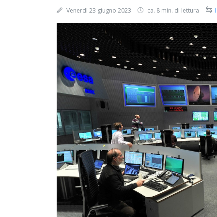
⇆
Venerdì 23 giugno 2023
ca. 8 min. di lettura