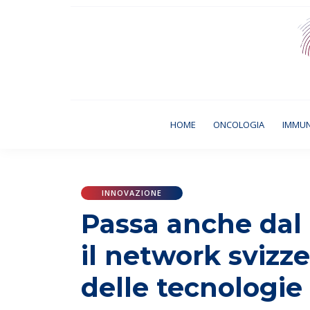
(CURRENT)
HOME
ONCOLOGIA
IMMU
INNOVAZIONE
Passa anche dal 
il network svizz
delle tecnologie 