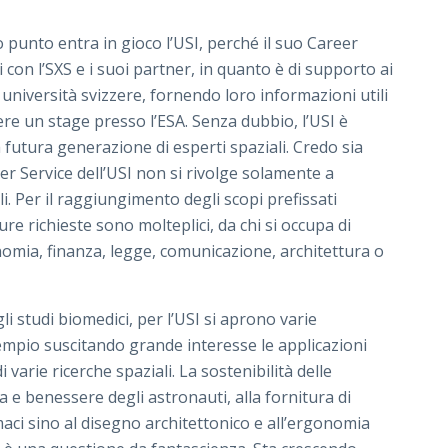
 punto entra in gioco l’USI, perché il suo Career
 con l’SXS e i suoi partner, in quanto è di supporto ai
 università svizzere, fornendo loro informazioni utili
re un stage presso l’ESA. Senza dubbio, l’USI è
 futura generazione di esperti spaziali. Credo sia
r Service dell’USI non si rivolge solamente a
i. Per il raggiungimento degli scopi prefissati
re richieste sono molteplici, da chi si occupa di
nomia, finanza, legge, comunicazione, architettura o
i studi biomedici, per l’USI si aprono varie
empio suscitando grande interesse le applicazioni
di varie ricerche spaziali. La sostenibilità delle
 e benessere degli astronauti, alla fornitura di
maci sino al disegno architettonico e all’ergonomia