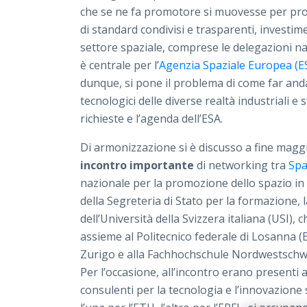
che se ne fa promotore si muovesse per prop
di standard condivisi e trasparenti, investimen
settore spaziale, comprese le delegazioni nazion
è centrale per l’
Agenzia Spaziale Europea (E
dunque, si pone il problema di come far anda
tecnologici delle diverse realtà industriali 
richieste e l’agenda dell’ESA.
Di armonizzazione si è discusso a fine mag
incontro importante
di networking tra
Spa
nazionale per la promozione dello spazio in 
della Segreteria di Stato per la formazione, l
dell’Università della Svizzera italiana (USI),
assieme al Politecnico federale di Losanna (EP
Zurigo e alla Fachhochschule Nordwestschw
Per l’occasione, all’incontro erano presenti
consulenti per la tecnologia e l’innovazione s