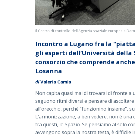
Il Centro di controllo dell’Agenzia spaziale europea a Dar
Incontro a Lugano fra la "piat
gli esperti dell’Università della
consorzio che comprende anche il
Losanna
di
Valeria Camia
Non capita quasi mai di trovarsi di fronte a
seguono ritmi diversi e pensare di ascoltare
all’orecchio, perché “funzionino insieme”, su
L’armonizzazione, a ben vedere, non è una q
tra questi, lo Spazio. Se pensiamo al solo con
avvengono sopra la nostra testa, è difficile 