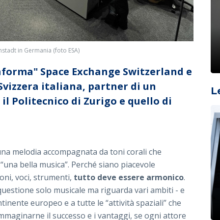
mstadt in Germania (foto ESA)
taforma" Space Exchange Switzerland e
 Svizzera italiana, partner di un
L
 Politecnico di Zurigo e quello di
 una melodia accompagnata da toni corali che
 “una bella musica”. Perché siano piacevole
oni, voci, strumenti,
tutto deve essere armonico
.
uestione solo musicale ma riguarda vari ambiti - e
tinente europeo e a tutte le “attività spaziali” che
immaginarne il successo e i vantaggi, se ogni attore