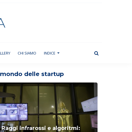
LLERY
CHI SIAMO
INDICE
l mondo delle startup
Raggi infrarossi e algoritmi: