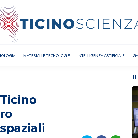
NOLOGIA
MATERIALI E TECNOLOGIE
INTELLIGENZA ARTIFICIALE
GA
I
Ticino
ero
spaziali