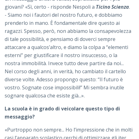
giovani? «Sì, certo - risponde Nespoli a
Ticino Scienza
.
- Siamo noi i fautori del nostro futuro, e dobbiamo
prenderlo in mano. È fondamentale dire questo ai
ragazzi. Spesso, però, non abbiamo la consapevolezza
di tale possibilità, e pensiamo di doverci sempre
attaccare a qualcos’altro, e diamo la colpa a “elementi
esterni” per giustificare il nostro insuccesso, o la
nostra immobilità. Invece tutto deve partire da noi...
Nel corso degli anni, in verità, ho cambiato il cartello
diverse volte. Adesso propongo questo: “Il futuro è
vostro. Sognate cose impossibili!” Mi sembra inutile
sognare qualcosa che esiste già...».
La scuola è in grado di veicolare questo tipo di
messaggio?
«Purtroppo non sempre... Ho l’impressione che in molti
casi l’apparato scolastico cerchi di ottimizzare gli iter