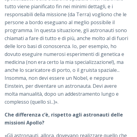
tutto viene pianificato fin nei minimi dettagli, e i
responsabili della missione (da Terra) vogliono che le
persone a bordo eseguano al meglio possibile il
programma. In questa situazione, gli astronauti sono
chiamati a fare di tutto e di più, anche molto al di fuori
delle loro basi di conoscenza. Io, per esempio, ho
dovuto eseguire numerosi esperimenti di genetica e
medicina (non era certo la mia specializzazione!), ma
anche lo scaricatore di porto, o il gruista spaziale...
Insomma, non devi essere un Nobel, e neppure
Einstein, per diventare un astronauta. Devi avere
molta manualità, dopo un addestramento lungo e
complesso (quello sì...)».
Che differenza c’è, rispetto agli astronauti delle
missioni Apollo?
«Gli astronauti, allora, dovevano realizzare quello che