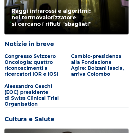
Raggi infrarossi e algoritmi:
nel termovalorizzatore
si cercano i rifiuti "sbagliati"
Notizie in breve
Congresso Svizzero
Cambio-presidenza
Oncologia: quattro
alla Fondazione
riconoscimenti a
Agire: Bolzani lascia,
ricercatori IOR e IOSI
arriva Colombo
Alessandro Ceschi
(EOC) presidente
di Swiss Clinical Trial
Organisation
Cultura e Salute