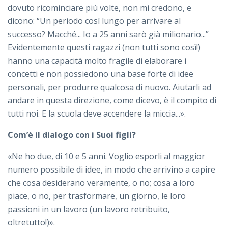
dovuto ricominciare più volte, non mi credono, e
dicono: “Un periodo così lungo per arrivare al
successo? Macché... Io a 25 anni sarò già milionario...”
Evidentemente questi ragazzi (non tutti sono così!)
hanno una capacità molto fragile di elaborare i
concetti e non possiedono una base forte di idee
personali, per produrre qualcosa di nuovo. Aiutarli ad
andare in questa direzione, come dicevo, è il compito di
tutti noi. E la scuola deve accendere la miccia...».
Com’è il dialogo con i Suoi figli?
«Ne ho due, di 10 e 5 anni. Voglio esporli al maggior
numero possibile di idee, in modo che arrivino a capire
che cosa desiderano veramente, o no; cosa a loro
piace, o no, per trasformare, un giorno, le loro
passioni in un lavoro (un lavoro retribuito,
oltretutto!)».