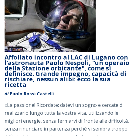
Affollato incontro al LAC di Lugano con
l’astronauta Paolo Nespoli, "un operaio
della Stazione orbitante", come si
definisce. Grande impegno, capacità di
rischiare, nessun alibi: ecco la sua
ricetta
di
Paolo Rossi Castelli
«La passione! Ricordate: datevi un sogno e cercate di
realizzarlo lungo tutta la vostra vita, utilizzando le
migliori energie, senza fermarvi di fronte alle difficoltà,
senza rinunciare in partenza perché vi sembra troppo