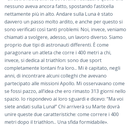
nessuno aveva ancora fatto, spostando l’asticella
nettamente più in alto. Andare sulla Luna è stato
davvero un passo molto ardito, e anche per questo si
sono verificati così tanti problemi. Noi, invece, veniamo
chiamati a svolgere, adesso, un lavoro diverso. Siamo
proprio due tipi di astronauti differenti. È come
paragonare un atleta che corre i 400 metri a chi,
invece, si dedica al triathlon: sono due sport
completamente lontani fra loro... Mi è capitato, negli
anni, di incontrare alcuni colleghi che avevano
partecipato alle missioni Apollo. Mi osservavano come
se fossi pazzo, all’idea che ero rimasto 313 giorni nello
spazio. Io rispondevo ai loro sguardi e dicevo: “Ma voi
siete andati sulla Luna!” Chi arriverà su Marte dovrà
unire queste due caratteristiche: come correre i 400
metri dopo il triathlon... Una sfida formidabile».