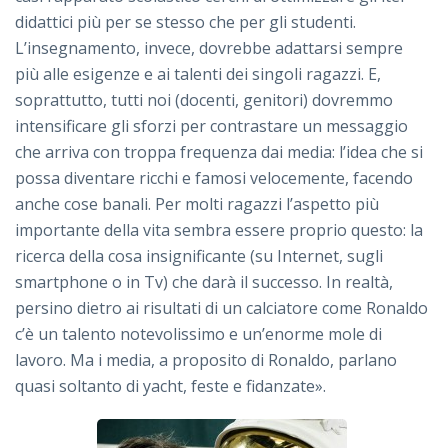
didattici più per se stesso che per gli studenti.
L’insegnamento, invece, dovrebbe adattarsi sempre
più alle esigenze e ai talenti dei singoli ragazzi. E,
soprattutto, tutti noi (docenti, genitori) dovremmo
intensificare gli sforzi per contrastare un messaggio
che arriva con troppa frequenza dai media: l’idea che si
possa diventare ricchi e famosi velocemente, facendo
anche cose banali. Per molti ragazzi l’aspetto più
importante della vita sembra essere proprio questo: la
ricerca della cosa insignificante (su Internet, sugli
smartphone o in Tv) che darà il successo. In realtà,
persino dietro ai risultati di un calciatore come Ronaldo
c’è un talento notevolissimo e un’enorme mole di
lavoro. Ma i media, a proposito di Ronaldo, parlano
quasi soltanto di yacht, feste e fidanzate».