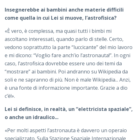
Insegnerebbe ai bambini anche materie difficili
come quella in cui Lei si muove, l’astrofisica?
«È vero, è complessa, ma quasi tutti i bimbi mi
ascoltano interessati, quando parlo di stelle. Certo,
vedono soprattutto la parte “luccicante” del mio lavoro
e mi dicono: “Voglio fare anch’io l’astronauta!”. In ogni
caso, l’astrofisica dovrebbe essere uno dei temi da
“mostrare” ai bambini. Poi andranno su Wikipedia da
soli e ne sapranno di più. Non è male Wikipedia... Anzi,
è una fonte di informazione importante. Grazie a dio
c’è!».
Lei si definisce, in realtà, un “elettricista spaziale”,
o anche un idraulico...
«Per molti aspetti l’astronauta è davvero un operaio
specializzato. Sulla Stazione Spaziale Internazionale