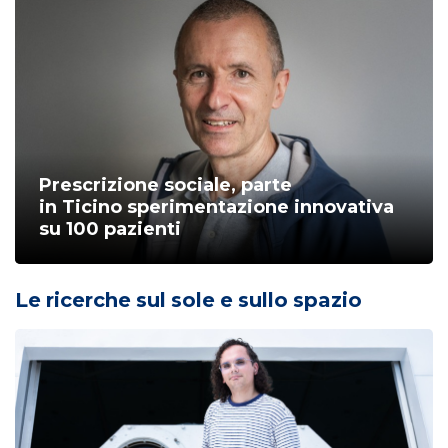
Prescrizione sociale, parte
in Ticino sperimentazione innovativa
su 100 pazienti
Le ricerche sul sole e sullo spazio