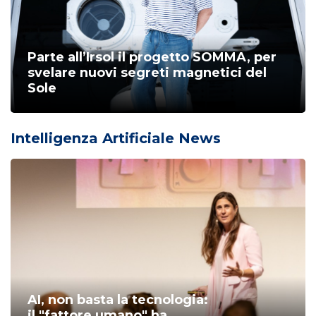
Parte all’Irsol il progetto SOMMA, per
svelare nuovi segreti magnetici del
Sole
Intelligenza Artificiale News
AI, non basta la tecnologia:
il "fattore umano" ha