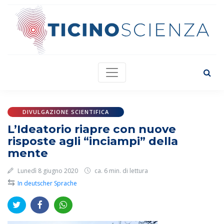
DIVULGAZIONE SCIENTIFICA
L’Ideatorio riapre con nuove
risposte agli “inciampi” della
mente
Lunedì 8 giugno 2020
ca. 6 min. di lettura
⇆
In deutscher Sprache