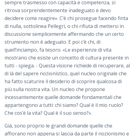
sempre trasmesso con capacità e competenza, si
ritrova sorprendentemente inadeguato e devo
decidere come reagire». C’è chi prosegue facendo finta
di nulla, sottolinea Pellegri, o chi rifiuta di mettersi in
discussione semplicemente affermando che un certo
strumento non è adeguato. E poi c’è chi, di
quell’inciampo, fa tesoro. «Le esperienze di vita
mostrano che esiste un concetto di cultura presente in
tutti - spiega. - Questa visione richiede di recuperare, al
di là del sapere nozionistico, quel nucleo originale che
ha fatto scaturire il desiderio di scoprire qualcosa di
più sulla nostra vita. Un nucleo che propone
incessantemente quelle domande fondamentali che
appartengono a tutti: chi siamo? Qual è il mio ruolo?
Che cos’è la vita? Qual è il suo senso?».
Già, sono proprio le grandi domande quelle che
affiorano non appena si lascia da parte il nozionismo e