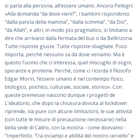
si parla alla persona, all’essere umano. Ancora Pellegri:
«Alla domanda “da dove vieni?”, i bambini rispondono:
“dalla pancia della mamma”, “dalla scimmia”, “da Dio”,
“da Allah”, e altri, in modo più pragmatico, si limitano a
dire che arrivano dalla fermata del bus o da Bellinzona.
Tutte risposte giuste. Tutte risposte sbagliate. Poco
importa, perché nessuno sa da dove veniamo. Ma è
questo l’uomo che ci interessa, quel miscuglio di sogni,
speranze e proteine. Perché, come ci ricorda il filosofo
Edgar Morin, l’essere umano è nel contempo fisico,
biologico, psichico, culturale, sociale, storico». Con
queste premesse nascono dunque i progetti de
L’ideatorio, che dopo la chiusura dovuta al lockdown
riprende, sia pure con alcune limitazioni, le sue attività
(con tutte le misure di precauzione necessarie) nella
bella sede di Cadro, con la mostra - come dicevamo -
“Imperfetto. Tra inciampi e abilità del nostro cervello" e