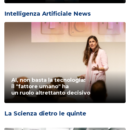
Intelligenza Artificiale News
AI, non basta la tecnologia:
il "fattore umano" ha
un ruolo altrettanto decisivo
La Scienza dietro le quinte