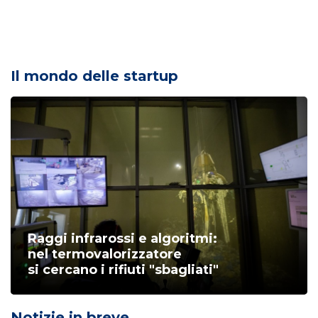
Il mondo delle startup
Raggi infrarossi e algoritmi:
nel termovalorizzatore
si cercano i rifiuti "sbagliati"
Notizie in breve