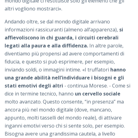
mondo digitale ci restituisce solo gli elementi che gli
altri vogliono mostrarci».
Andando oltre, se dal mondo digitale arrivano
informazioni rassicuranti (almeno all’apparenza),
si
affievoliscono in chi guarda, i circuiti cerebrali
legati alla paura e alla diffidenza.
In altre parole,
diventiamo più propensi ad avere comportamenti di
fiducia, e questo si può esprimere, per esempio,
inviando soldi, o immagini intime. «I truffatori
hanno
una grande abilità nell’individuare i bisogni e gli
stati emotivi degli altri
- continua Morese. - Come si
dice in termine tecnico, hanno
un cervello sociale
molto avanzato. Questo consente, “in presenza” ma
ancora più nel mondo digitale (dove, mancano,
appunto, molti tasselli del mondo reale), di attivare
inganni emotivi verso chi si sente solo, per esempio.
Bisogna avere una grandissima cautela, a livello