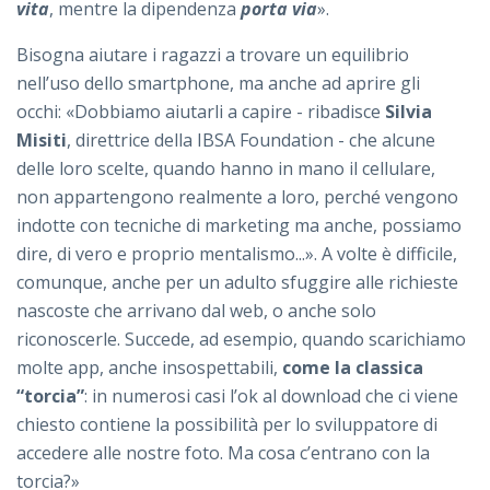
vita
, mentre la dipendenza
porta via
».
Bisogna aiutare i ragazzi a trovare un equilibrio
nell’uso dello smartphone, ma anche ad aprire gli
occhi: «Dobbiamo aiutarli a capire - ribadisce
Silvia
Misiti
, direttrice della IBSA Foundation - che alcune
delle loro scelte, quando hanno in mano il cellulare,
non appartengono realmente a loro, perché vengono
indotte con tecniche di marketing ma anche, possiamo
dire, di vero e proprio mentalismo...». A volte è difficile,
comunque, anche per un adulto sfuggire alle richieste
nascoste che arrivano dal web, o anche solo
riconoscerle. Succede, ad esempio, quando scarichiamo
molte app, anche insospettabili,
come la classica
“torcia”
: in numerosi casi l’ok al download che ci viene
chiesto contiene la possibilità per lo sviluppatore di
accedere alle nostre foto. Ma cosa c’entrano con la
torcia?»