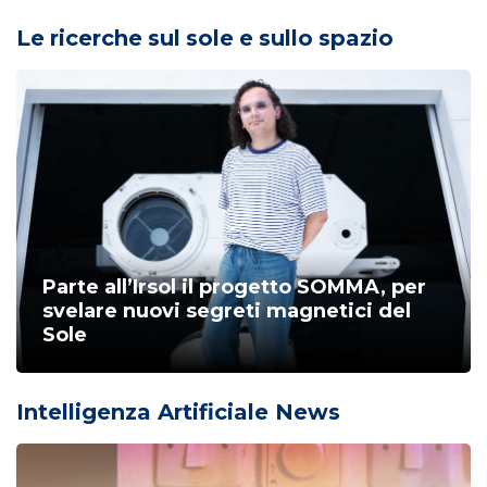
Le ricerche sul sole e sullo spazio
Parte all’Irsol il progetto SOMMA, per
svelare nuovi segreti magnetici del
Sole
Intelligenza Artificiale News