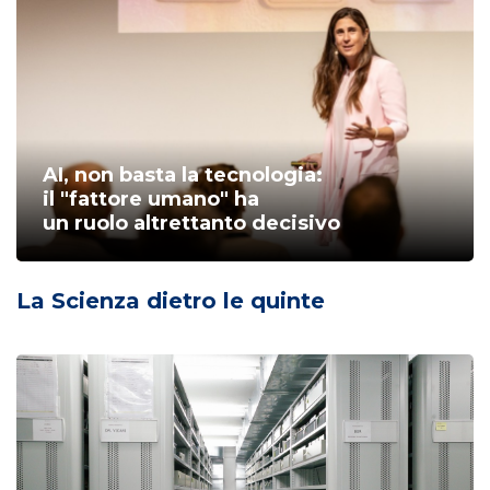
AI, non basta la tecnologia:
il "fattore umano" ha
un ruolo altrettanto decisivo
La Scienza dietro le quinte