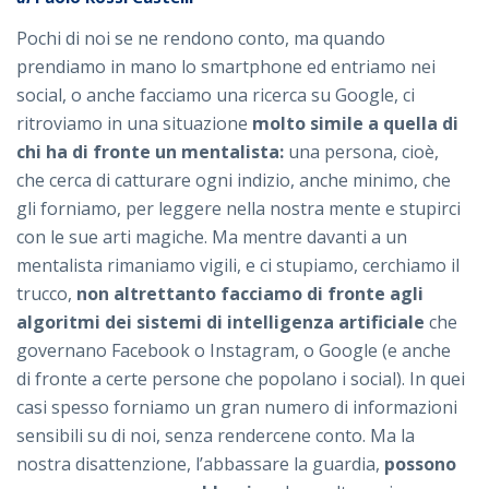
Pochi di noi se ne rendono conto, ma quando
prendiamo in mano lo smartphone ed entriamo nei
social, o anche facciamo una ricerca su Google, ci
ritroviamo in una situazione
molto simile a quella di
chi ha di fronte un mentalista:
una persona, cioè,
che cerca di catturare ogni indizio, anche minimo, che
gli forniamo, per leggere nella nostra mente e stupirci
con le sue arti magiche. Ma mentre davanti a un
mentalista rimaniamo vigili, e ci stupiamo, cerchiamo il
trucco,
non altrettanto facciamo di fronte agli
algoritmi dei sistemi di intelligenza artificiale
che
governano Facebook o Instagram, o Google (e anche
di fronte a certe persone che popolano i social). In quei
casi spesso forniamo un gran numero di informazioni
sensibili su di noi, senza rendercene conto. Ma la
nostra disattenzione, l’abbassare la guardia,
possono