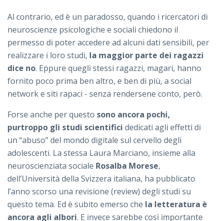
Al contrario, ed è un paradosso, quando i ricercatori di
neuroscienze psicologiche e sociali chiedono il
permesso di poter accedere ad alcuni dati sensibili, per
realizzare i loro studi,
la maggior parte dei ragazzi
dice no
. Eppure quegli stessi ragazzi, magari, hanno
fornito poco prima ben altro, e ben di più, a social
network e siti rapaci - senza rendersene conto, però.
Forse anche per questo
sono ancora pochi,
purtroppo gli studi scientifici
dedicati agli effetti di
un “abuso” del mondo digitale sul cervello degli
adolescenti. La stessa Laura Marciano, insieme alla
neuroscienziata sociale
Rosalba Morese
,
dell’Università della Svizzera italiana, ha pubblicato
l’anno scorso una revisione (review) degli studi su
questo tema. Ed è subito emerso che
la letteratura è
ancora agli albori
. E invece sarebbe così importante