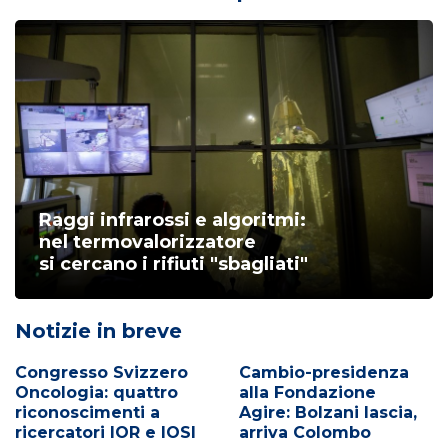
Raggi infrarossi e algoritmi:
nel termovalorizzatore
si cercano i rifiuti "sbagliati"
Notizie in breve
Congresso Svizzero
Cambio-presidenza
Oncologia: quattro
alla Fondazione
riconoscimenti a
Agire: Bolzani lascia,
ricercatori IOR e IOSI
arriva Colombo