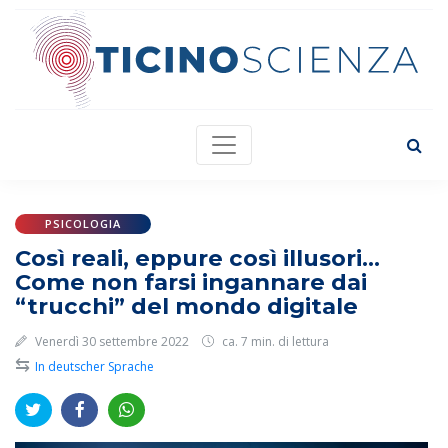
PSICOLOGIA
Così reali, eppure così illusori...
Come non farsi ingannare dai
“trucchi” del mondo digitale
Venerdì 30 settembre 2022
ca. 7 min. di lettura
⇆
In deutscher Sprache