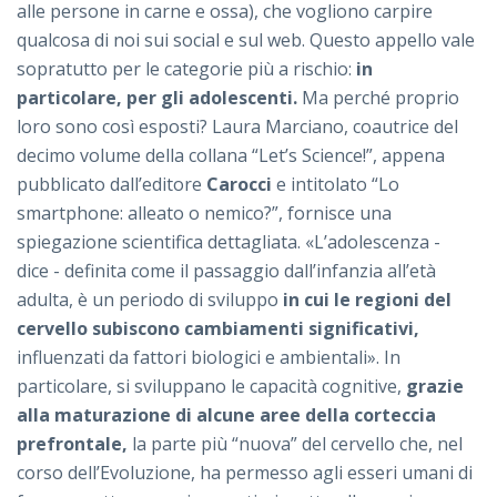
alle persone in carne e ossa), che vogliono carpire
qualcosa di noi sui social e sul web. Questo appello vale
sopratutto per le categorie più a rischio:
in
particolare, per gli adolescenti.
Ma perché proprio
loro sono così esposti? Laura Marciano, coautrice del
decimo volume della collana “Let’s Science!”, appena
pubblicato dall’editore
Carocci
e intitolato “Lo
smartphone: alleato o nemico?”, fornisce una
spiegazione scientifica dettagliata. «L’adolescenza -
dice - definita come il passaggio dall’infanzia all’età
adulta, è un periodo di sviluppo
in cui le regioni del
cervello subiscono cambiamenti significativi,
influenzati da fattori biologici e ambientali». In
particolare, si sviluppano le capacità cognitive,
grazie
alla maturazione di alcune aree della corteccia
prefrontale,
la parte più “nuova” del cervello che, nel
corso dell’Evoluzione, ha permesso agli esseri umani di