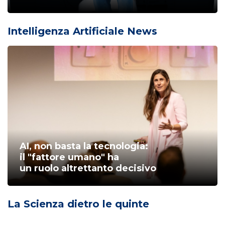
Intelligenza Artificiale News
AI, non basta la tecnologia:
il "fattore umano" ha
un ruolo altrettanto decisivo
La Scienza dietro le quinte