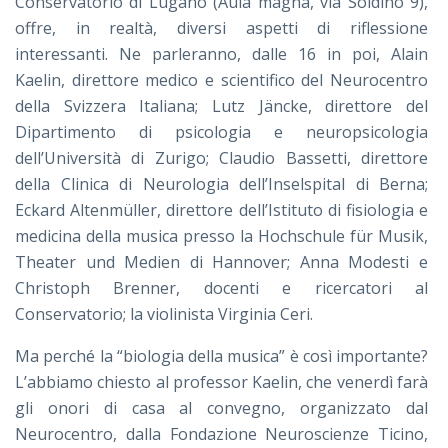
Conservatorio di Lugano (Aula magna, via Soldino 9),
offre, in realtà, diversi aspetti di riflessione
interessanti. Ne parleranno, dalle 16 in poi, Alain
Kaelin, direttore medico e scientifico del Neurocentro
della Svizzera Italiana;
Lutz J
äncke, direttore del
Dipartimento di psicologia e neuropsicologia
dell’Università di Zurigo; Claudio Bassetti, direttore
della Clinica di Neurologia dell’Inselspital di Berna;
Eckard Altenmüller, direttore dell’Istituto di fisiologia e
medicina della musica presso la Hochschule für Musik,
Theater und Medien di Hannover; Anna Modesti e
Christoph Brenner, docenti e ricercatori al
Conservatorio; la violinista Virginia Ceri.
Ma perché la “biologia della musica” è così importante?
L’abbiamo chiesto al professor Kaelin, che venerdì farà
gli onori di casa al convegno, organizzato dal
Neurocentro, dalla Fondazione Neuroscienze Ticino,