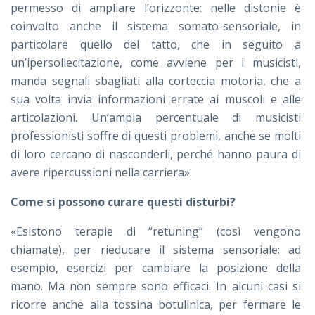
permesso di ampliare l’orizzonte: nelle distonie è
coinvolto anche il sistema somato-sensoriale, in
particolare quello del tatto, che in seguito a
un’ipersollecitazione, come avviene per i musicisti,
manda segnali sbagliati alla corteccia motoria, che a
sua volta invia informazioni errate ai muscoli e alle
articolazioni. Un’ampia percentuale di musicisti
professionisti soffre di questi problemi, anche se molti
di loro cercano di nasconderli, perché hanno paura di
avere ripercussioni nella carriera».
Come si possono curare questi disturbi?
«Esistono terapie di “retuning” (così vengono
chiamate), per rieducare il sistema sensoriale: ad
esempio, esercizi per cambiare la posizione della
mano. Ma non sempre sono efficaci. In alcuni casi si
ricorre anche alla tossina botulinica, per fermare le