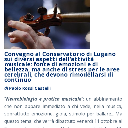
Convegno al Conservatorio di Lugano
sui diversi aspetti dell’attività
musicale: fonte di emozioni e di
bellezza, ma anche di stress per le aree
cerebrali, che devono rimodellarsi di
continuo
di
Paolo Rossi Castelli
“
Neurobiologia e pratica musicale
”: un abbinamento
che non appare immediato a chi vede, nella musica,
soprattutto emozione, gioia, stimolo per ballare... Ma
questo tema, che verrà dibattuto venerdì 11 ottobre al