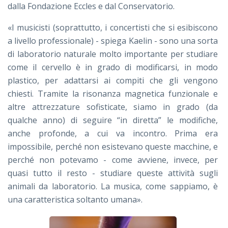
dalla Fondazione Eccles e dal Conservatorio.
«I musicisti (soprattutto, i concertisti che si esibiscono
a livello professionale) - spiega Kaelin - sono una sorta
di laboratorio naturale molto importante per studiare
come il cervello è in grado di modificarsi, in modo
plastico, per adattarsi ai compiti che gli vengono
chiesti. Tramite la risonanza magnetica funzionale e
altre attrezzature sofisticate, siamo in grado (da
qualche anno) di seguire “in diretta” le modifiche,
anche profonde, a cui va incontro. Prima era
impossibile, perché non esistevano queste macchine, e
perché non potevamo - come avviene, invece, per
quasi tutto il resto - studiare queste attività sugli
animali da laboratorio. La musica, come sappiamo, è
una caratteristica soltanto umana».