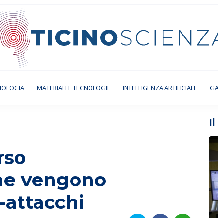
NOLOGIA
MATERIALI E TECNOLOGIE
INTELLIGENZA ARTIFICIALE
GA
I
rso
che vengono
-attacchi