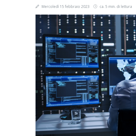
Mercoledì 15 febbraio 2023
ca. 5 min. di lettura