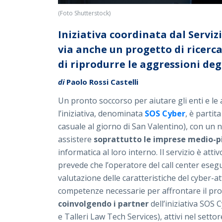
(Foto Shutterstock)
Iniziativa coordinata dal Serviz
via anche un progetto di ricerc
di riprodurre le aggressioni de
di
Paolo Rossi Castelli
Un pronto soccorso per aiutare gli enti e le 
l’iniziativa, denominata
SOS Cyber
, è partit
casuale al giorno di San Valentino), con un
assistere
soprattutto le imprese medio-p
informatica al loro interno. Il servizio è atti
prevede che l’operatore del call center ese
valutazione delle caratteristiche del cyber-at
competenze necessarie per affrontare il prob
coinvolgendo i partner
dell’iniziativa SOS
e Talleri Law Tech Services), attivi nel settor