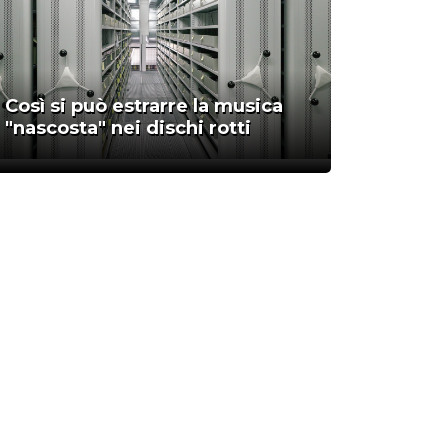
Così si può estrarre la musica
"nascosta" nei dischi rotti