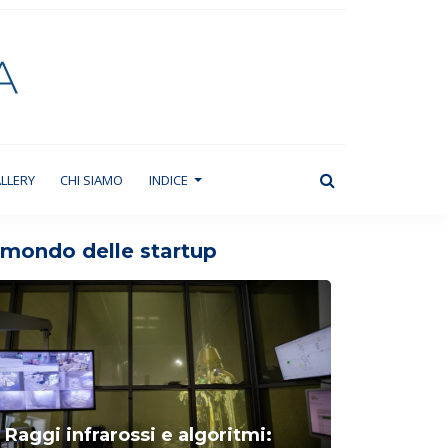
LLERY
CHI SIAMO
INDICE
l mondo delle startup
Raggi infrarossi e algoritmi: