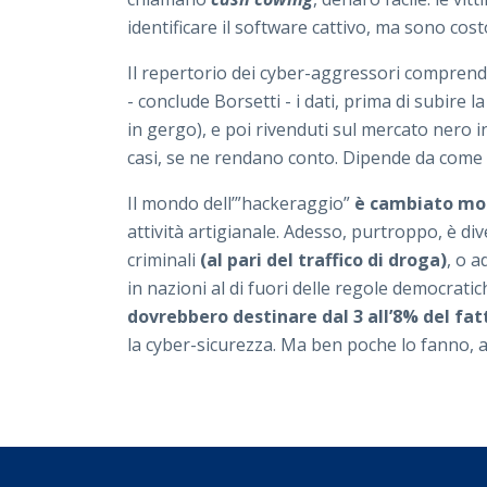
identificare il software cattivo, ma sono cos
Il repertorio dei cyber-aggressori compren
- conclude Borsetti - i dati, prima di subire la
in gergo), e poi rivenduti sul mercato nero i
casi, se ne rendano conto. Dipende da come 
Il mondo dell’”hackeraggio”
è cambiato mol
attività artigianale. Adesso, purtroppo, è di
criminali
(al pari del traffico di droga)
, o a
in nazioni al di fuori delle regole democratic
dovrebbero destinare dal 3 all’8% del fa
la cyber-sicurezza. Ma ben poche lo fanno, 