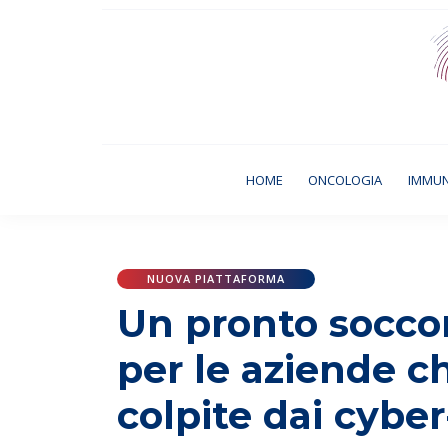
(CURRENT)
HOME
ONCOLOGIA
IMMU
NUOVA PIATTAFORMA
Un pronto socco
per le aziende 
colpite dai cyber