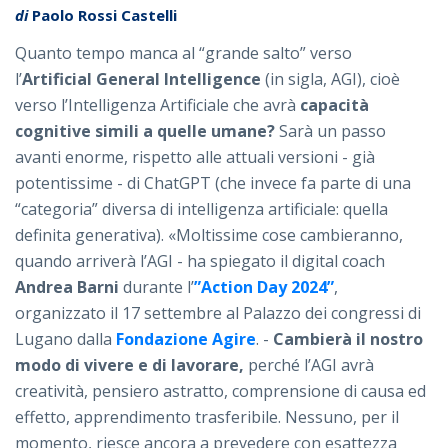
di
Paolo Rossi Castelli
Quanto tempo manca al “grande salto” verso
l’
Artificial General Intelligence
(in sigla, AGI), cioè
verso l’Intelligenza Artificiale che avrà
capacità
cognitive simili a quelle umane?
Sarà un passo
avanti enorme, rispetto alle attuali versioni - già
potentissime - di ChatGPT (che invece fa parte di una
“categoria” diversa di intelligenza artificiale: quella
definita generativa). «Moltissime cose cambieranno,
quando arriverà l’AGI - ha spiegato il digital coach
Andrea Barni
durante l’
”Action Day 2024”
,
organizzato il 17 settembre al Palazzo dei congressi di
Lugano dalla
Fondazione Agire
. -
Cambierà
il nostro
modo di vivere e di lavorare,
perché l’AGI avrà
creatività, pensiero astratto, comprensione di causa ed
effetto, apprendimento trasferibile. Nessuno, per il
momento, riesce ancora a prevedere con esattezza