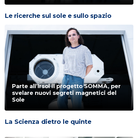
Le ricerche sul sole e sullo spazio
Parte all’Irsol il progetto SOMMA, per
svelare nuovi segreti magnetici del
Sole
La Scienza dietro le quinte