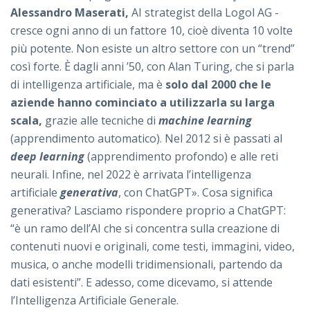
Alessandro Maserati,
AI strategist della Logol AG -
cresce ogni anno di un fattore 10, cioè diventa 10 volte
più potente. Non esiste un altro settore con un “trend”
così forte. È dagli anni ’50, con Alan Turing, che si parla
di intelligenza artificiale, ma è
solo dal 2000 che le
aziende hanno cominciato a utilizzarla su larga
scala,
grazie alle tecniche di
machine learning
(apprendimento automatico). Nel 2012 si è passati al
deep learning
(apprendimento profondo) e alle reti
neurali. Infine, nel 2022 è arrivata l’intelligenza
artificiale
generativa
, con ChatGPT». Cosa significa
generativa? Lasciamo rispondere proprio a ChatGPT:
“è un ramo dell’AI che si concentra sulla creazione di
contenuti nuovi e originali, come testi, immagini, video,
musica, o anche modelli tridimensionali, partendo da
dati esistenti”. E adesso, come dicevamo, si attende
l’Intelligenza Artificiale Generale.