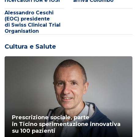
ricercatori IOR e IOSI
arriva Colombo
Alessandro Ceschi
(EOC) presidente
di Swiss Clinical Trial
Organisation
Cultura e Salute
Prescrizione sociale, parte
in Ticino sperimentazione innovativa
su 100 pazienti