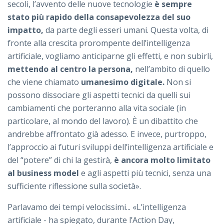
secoli, l’avvento delle nuove tecnologie
è sempre
stato più rapido della consapevolezza del suo
impatto,
da parte degli esseri umani. Questa volta, di
fronte alla crescita prorompente dell’intelligenza
artificiale, vogliamo anticiparne gli effetti, e non subirli,
mettendo al centro la persona,
nell’ambito di quello
che viene chiamato
umanesimo digitale.
Non si
possono dissociare gli aspetti tecnici da quelli sui
cambiamenti che porteranno alla vita sociale (in
particolare, al mondo del lavoro). È un dibattito che
andrebbe affrontato già adesso. E invece, purtroppo,
l’approccio ai futuri sviluppi dell’intelligenza artificiale e
del “potere” di chi la gestirà,
è ancora molto limitato
al business model
e agli aspetti più tecnici, senza una
sufficiente riflessione sulla società».
Parlavamo dei tempi velocissimi... «L’intelligenza
artificiale - ha spiegato, durante l’Action Day,