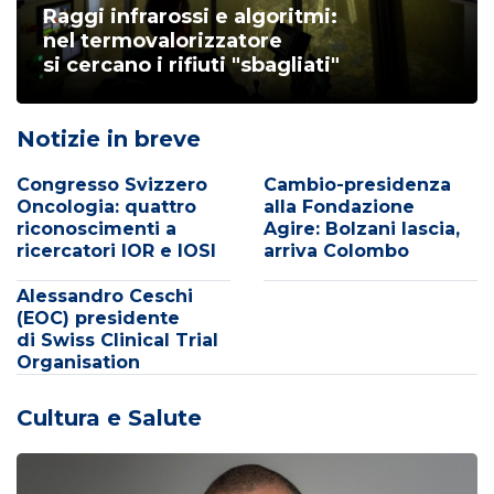
Raggi infrarossi e algoritmi:
nel termovalorizzatore
si cercano i rifiuti "sbagliati"
Notizie in breve
Congresso Svizzero
Cambio-presidenza
Oncologia: quattro
alla Fondazione
riconoscimenti a
Agire: Bolzani lascia,
ricercatori IOR e IOSI
arriva Colombo
Alessandro Ceschi
(EOC) presidente
di Swiss Clinical Trial
Organisation
Cultura e Salute