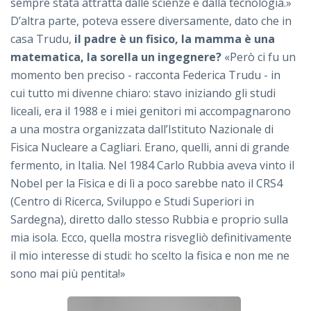
sempre stata attratta dalle scienze e dalla tecnologia.»
D’altra parte, poteva essere diversamente, dato che in
casa Trudu,
il padre è un fisico, la mamma è una
matematica, la sorella un ingegnere?
«Però ci fu un
momento ben preciso - racconta Federica Trudu - in
cui tutto mi divenne chiaro: stavo iniziando gli studi
liceali, era il 1988 e i miei genitori mi accompagnarono
a una mostra organizzata dall’Istituto Nazionale di
Fisica Nucleare a Cagliari. Erano, quelli, anni di grande
fermento, in Italia. Nel 1984 Carlo Rubbia aveva vinto il
Nobel per la Fisica e di lì a poco sarebbe nato il CRS4
(Centro di Ricerca, Sviluppo e Studi Superiori in
Sardegna), diretto dallo stesso Rubbia e proprio sulla
mia isola. Ecco, quella mostra risvegliò definitivamente
il mio interesse di studi: ho scelto la fisica e non me ne
sono mai più pentita!»