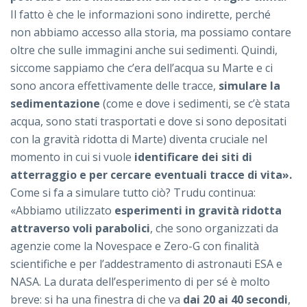
Il fatto è che le informazioni sono indirette, perché
non abbiamo accesso alla storia, ma possiamo contare
oltre che sulle immagini anche sui sedimenti. Quindi,
siccome sappiamo che c’era dell’acqua su Marte e ci
sono ancora effettivamente delle tracce,
simulare la
sedimentazione
(come e dove i sedimenti, se c’è stata
acqua, sono stati trasportati e dove si sono depositati
con la gravità ridotta di Marte) diventa cruciale nel
momento in cui si vuole
identificare dei siti di
atterraggio e per cercare eventuali tracce di vita».
Come si fa a simulare tutto ciò? Trudu continua:
«Abbiamo utilizzato
esperimenti in gravità ridotta
attraverso voli parabolici
, che sono organizzati da
agenzie come la Novespace e Zero-G con finalità
scientifiche e per l’addestramento di astronauti ESA e
NASA. La durata dell’esperimento di per sé è molto
breve: si ha una finestra di che va
dai 20 ai 40 secondi
,