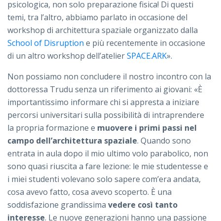
psicologica, non solo preparazione fisica! Di questi
temi, tra l’altro, abbiamo parlato in occasione del
workshop di architettura spaziale organizzato dalla
School of Disruption
e più recentemente in occasione
di un altro workshop dell’atelier
SPACE.ARK
».
Non possiamo non concludere il nostro incontro con la
dottoressa Trudu senza un riferimento ai giovani: «È
importantissimo informare chi si appresta a iniziare
percorsi universitari sulla possibilità di intraprendere
la propria formazione e
muovere i primi passi nel
campo dell’architettura spaziale
. Quando sono
entrata in aula dopo il mio ultimo volo parabolico, non
sono quasi riuscita a fare lezione: le mie studentesse e
i miei studenti volevano solo sapere com’era andata,
cosa avevo fatto, cosa avevo scoperto. È una
soddisfazione grandissima
vedere così tanto
interesse
. Le nuove generazioni hanno una passione