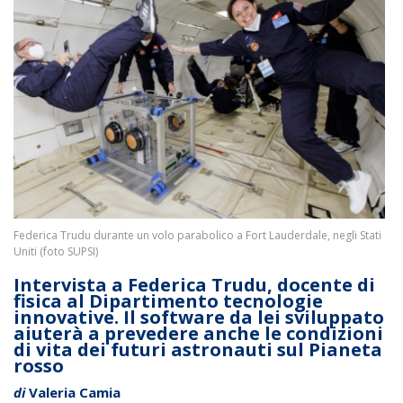
Federica Trudu durante un volo parabolico a Fort Lauderdale, negli Stati
Uniti (foto SUPSI)
Intervista a Federica Trudu, docente di
fisica al Dipartimento tecnologie
innovative. Il software da lei sviluppato
aiuterà a prevedere anche le condizioni
di vita dei futuri astronauti sul Pianeta
rosso
di
Valeria Camia