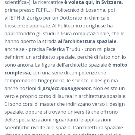
scientifica»), la ricercatrice
è volata qui, in Svizzera
,
prima presso l’EPFL, il Politecnico di Losanna, poi
all’ETH di Zurigo per un Dottorato in chimica e
bioscienze applicate. Al Politecnico zurighese ha
approfondito gli studi in fisica computazionale, che le
hanno aperto la strada
all’architettura spaziale
,
anche se - precisa Federica Trudu - «non mi piace
definirmi un architetto spaziale, perché di fatto non lo
sono ancora. La figura dell’architetto spaziale
è molto
complessa
, con una serie di competenze che
comprendono l’ingegneria, le scienze, il design ma
anche nozioni di
project management
. Non esiste un
vero e proprio corso di laurea in architettura spaziale.
Ci sono corsi di master che indirizzano verso il design
spaziale, oppure si trovano università che offrono
delle specializzazioni riguardanti le applicazioni
scientifiche rivolte allo spazio. L’architettura spaziale