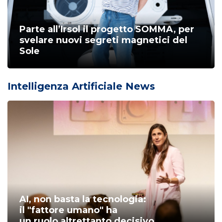
Parte all’Irsol il progetto SOMMA, per
svelare nuovi segreti magnetici del
Sole
Intelligenza Artificiale News
AI, non basta la tecnologia:
il "fattore umano" ha
un ruolo altrettanto decisivo