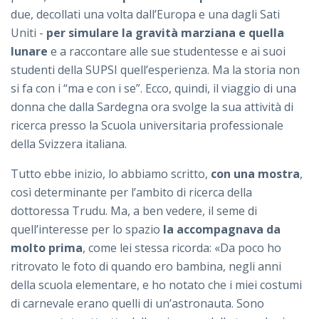
due, decollati una volta dall’Europa e una dagli Sati
Uniti -
per simulare la gravità marziana e quella
lunare
e a raccontare alle sue studentesse e ai suoi
studenti della SUPSI quell’esperienza. Ma la storia non
si fa con i “ma e con i se”. Ecco, quindi, il viaggio di una
donna che dalla Sardegna ora svolge la sua attività di
ricerca presso la Scuola universitaria professionale
della Svizzera italiana.
Tutto ebbe inizio, lo abbiamo scritto,
con una mostra
,
così determinante per l’ambito di ricerca della
dottoressa Trudu. Ma, a ben vedere, il seme di
quell’interesse per lo spazio
la accompagnava da
molto prima
, come lei stessa ricorda: «Da poco ho
ritrovato le foto di quando ero bambina, negli anni
della scuola elementare, e ho notato che i miei costumi
di carnevale erano quelli di un’astronauta. Sono