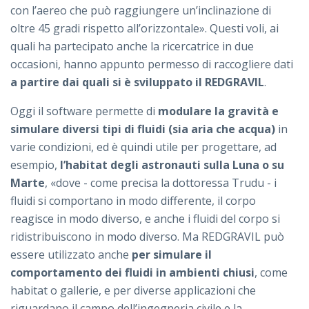
con l’aereo che può raggiungere un’inclinazione di
oltre 45 gradi rispetto all’orizzontale». Questi voli, ai
quali ha partecipato anche la ricercatrice in due
occasioni, hanno appunto permesso di raccogliere dati
a partire dai quali si è sviluppato il REDGRAVIL
.
Oggi il software permette di
modulare la gravità e
simulare diversi tipi di fluidi (sia aria che acqua)
in
varie condizioni, ed è quindi utile per progettare, ad
esempio,
l’habitat degli astronauti sulla Luna o su
Marte
, «dove - come precisa la dottoressa Trudu - i
fluidi si comportano in modo differente, il corpo
reagisce in modo diverso, e anche i fluidi del corpo si
ridistribuiscono in modo diverso. Ma REDGRAVIL può
essere utilizzato anche
per simulare il
comportamento dei fluidi in ambienti chiusi
, come
habitat o gallerie, e per diverse applicazioni che
riguardano il campo dell’ingegneria civile e la