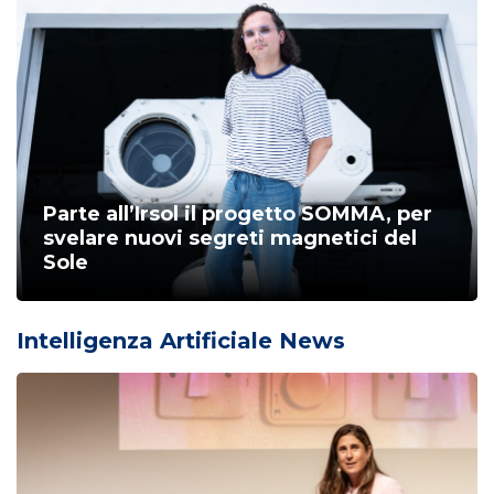
Parte all’Irsol il progetto SOMMA, per
svelare nuovi segreti magnetici del
Sole
Intelligenza Artificiale News