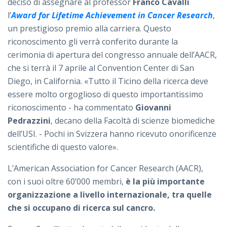
deciso di assegnare al professor
Franco Cavalli
l’
Award for Lifetime Achievement in Cancer Research
,
un prestigioso premio alla carriera. Questo
riconoscimento gli verrà conferito durante la
cerimonia di apertura del congresso annuale dell’AACR,
che si terrà il 7 aprile al Convention Center di San
Diego, in California. «Tutto il Ticino della ricerca deve
essere molto orgoglioso di questo importantissimo
riconoscimento - ha commentato
Giovanni
Pedrazzini
, decano della Facoltà di scienze biomediche
dell’USI. - Pochi in Svizzera hanno ricevuto onorificenze
scientifiche di questo valore».
L’American Association for Cancer Research (AACR),
con i suoi oltre 60’000 membri,
è la più importante
organizzazione a livello internazionale, tra quelle
che si occupano di ricerca sul cancro.