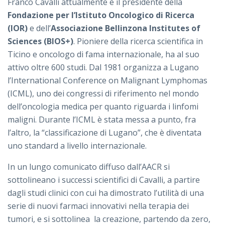
Franco Cavalli attualmente è il presidente della
Fondazione per l’Istituto Oncologico di Ricerca
(IOR)
e dell’
Associazione Bellinzona Institutes of
Sciences (BIOS+)
. Pioniere della ricerca scientifica in
Ticino e oncologo di fama internazionale, ha al suo
attivo oltre 600 studi. Dal 1981 organizza a Lugano
l’International Conference on Malignant Lymphomas
(ICML), uno dei congressi di riferimento nel mondo
dell’oncologia medica per quanto riguarda i linfomi
maligni. Durante l’ICML è stata messa a punto, fra
l’altro, la “classificazione di Lugano”, che è diventata
uno standard a livello internazionale.
In un lungo comunicato diffuso dall’AACR si
sottolineano i successi scientifici di Cavalli, a partire
dagli studi clinici con cui ha dimostrato l’utilità di una
serie di nuovi farmaci innovativi nella terapia dei
tumori, e si sottolinea la creazione, partendo da zero,