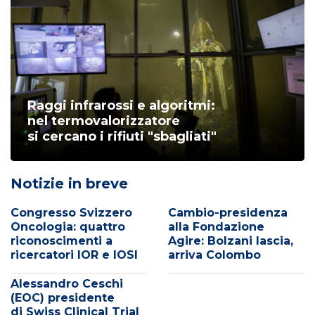
Raggi infrarossi e algoritmi:
nel termovalorizzatore
si cercano i rifiuti "sbagliati"
Notizie in breve
Congresso Svizzero
Cambio-presidenza
Oncologia: quattro
alla Fondazione
riconoscimenti a
Agire: Bolzani lascia,
ricercatori IOR e IOSI
arriva Colombo
Alessandro Ceschi
(EOC) presidente
di Swiss Clinical Trial