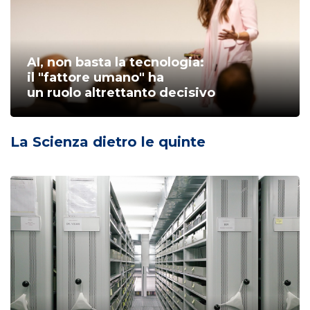
AI, non basta la tecnologia:
il "fattore umano" ha
un ruolo altrettanto decisivo
La Scienza dietro le quinte