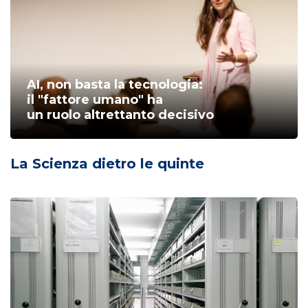
AI, non basta la tecnologia:
il "fattore umano" ha
un ruolo altrettanto decisivo
La Scienza dietro le quinte