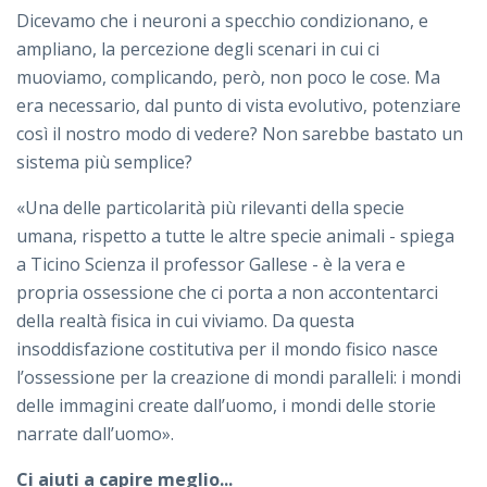
Dicevamo che i neuroni a specchio condizionano, e
ampliano, la percezione degli scenari in cui ci
muoviamo, complicando, però, non poco le cose. Ma
era necessario, dal punto di vista evolutivo, potenziare
così il nostro modo di vedere? Non sarebbe bastato un
sistema più semplice?
«Una delle particolarità più rilevanti della specie
umana, rispetto a tutte le altre specie animali - spiega
a Ticino Scienza il professor Gallese - è la vera e
propria ossessione che ci porta a non accontentarci
della realtà fisica in cui viviamo. Da questa
insoddisfazione costitutiva per il mondo fisico nasce
l’ossessione per la creazione di mondi paralleli: i mondi
delle immagini create dall’uomo, i mondi delle storie
narrate dall’uomo».
Ci aiuti a capire meglio...