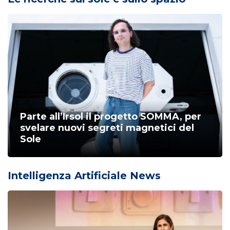
Parte all’Irsol il progetto SOMMA, per
svelare nuovi segreti magnetici del
Sole
Intelligenza Artificiale News