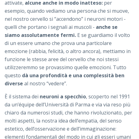
attivate,
alcune anche in modo inatteso:
per
esempio, quando vediamo una persona che si muove,
nel nostro cervello si “accendono” i neuroni motori -
quelli che portano i segnali ai muscoli -
anche se
siamo assolutamente fermi.
E se guardiamo il volto
di un essere umano che prova una particolare
emozione (rabbia, felicità, o altro ancora), mettiamo in
funzione le stesse aree del cervello che noi stessi
utilizzeremmo se provassimo quelle emozioni. Tutto
questo
dà una profondità e una complessità ben
diverse
al nostro “vedere”.
È il sistema dei
neuroni a specchio
, scoperto nel 1991
da un’équipe dell’Università di Parma e via via reso più
chiaro da numerosi studi, che hanno rivoluzionato, per
molti aspetti, la nostra idea dell’empatia, del senso
estetico, dell’osservazione e dell’immaginazione:
elementi fondamentali del modo in cui gli esseri umani