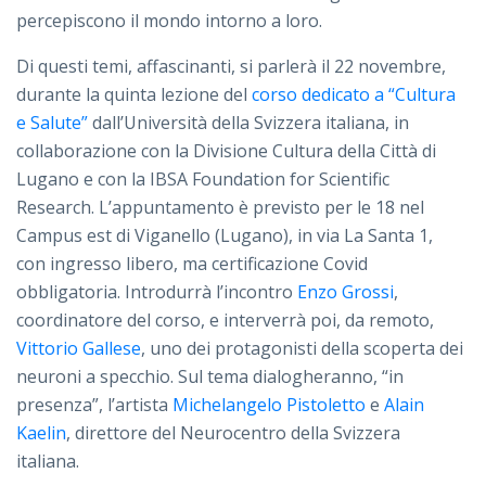
percepiscono il mondo intorno a loro.
Di questi temi, affascinanti, si parlerà il 22 novembre,
durante la quinta lezione del
corso dedicato a “Cultura
e Salute”
dall’Università della Svizzera italiana, in
collaborazione con la Divisione Cultura della Città di
Lugano e con la IBSA Foundation for Scientific
Research. L’appuntamento è previsto per le 18 nel
Campus est di Viganello (Lugano), in via La Santa 1,
con ingresso libero, ma certificazione Covid
obbligatoria. Introdurrà l’incontro
Enzo Grossi
,
coordinatore del corso, e interverrà poi, da remoto,
Vittorio Gallese
, uno dei protagonisti della scoperta dei
neuroni a specchio. Sul tema dialogheranno, “in
presenza”, l’artista
Michelangelo Pistoletto
e
Alain
Kaelin
, direttore del Neurocentro della Svizzera
italiana.