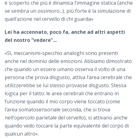
è scoperto che più è dinamica l’immagine statica (anche
se sembra un ossimoro...), più forte è la simulazione di
quell’azione nel cervello di chi guarda»
Lei ha accennato, poco fa, anche ad altri aspetti
del nostro “vedere”...
«Sì, meccanismi-specchio analoghi sono presenti
anche nel dominio delle emozioni. Abbiamo dimostrato
che quando un essere umano osserva il volto di una
persona che prova disgusto, attiva l’area cerebrale che
utilizzerebbe se lui stesso provasse disgusto. Stessa
logica per il tatto: le aree cerebrali che entrano in
funzione quando il mio corpo viene toccato (come
l’area somatosensoriale seconda, che si trova
nell’opercolo parietale del cervello), si attivano anche
quando vedo toccare la parte equivalente del corpo di
qualcun altro».