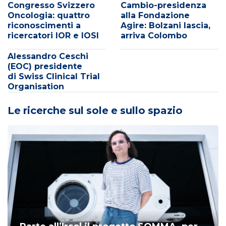
Congresso Svizzero
Cambio-presidenza
Oncologia: quattro
alla Fondazione
riconoscimenti a
Agire: Bolzani lascia,
ricercatori IOR e IOSI
arriva Colombo
Alessandro Ceschi
(EOC) presidente
di Swiss Clinical Trial
Organisation
Le ricerche sul sole e sullo spazio