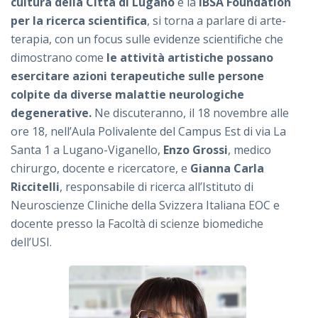
cultura della Città di Lugano
e la
IBSA Foundation
per la ricerca scientifica
, si torna a parlare di arte-
terapia, con un focus sulle evidenze scientifiche che
dimostrano come
le attività artistiche possano
esercitare azioni terapeutiche sulle persone
colpite da diverse malattie neurologiche
degenerative.
Ne discuteranno, il 18 novembre alle
ore 18, nell’Aula Polivalente del Campus Est di via La
Santa 1 a Lugano-Viganello,
Enzo Grossi
, medico
chirurgo, docente e ricercatore, e
Gianna Carla
Riccitelli
, responsabile di ricerca all’Istituto di
Neuroscienze Cliniche della Svizzera Italiana EOC e
docente presso la Facoltà di scienze biomediche
dell’USI.