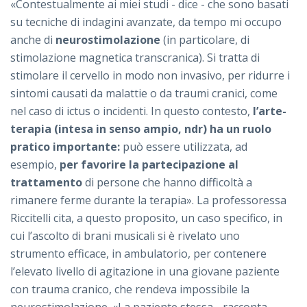
«Contestualmente ai miei studi - dice - che sono basati
su tecniche di indagini avanzate, da tempo mi occupo
anche di
neurostimolazione
(in particolare, di
stimolazione magnetica transcranica). Si tratta di
stimolare il cervello in modo non invasivo, per ridurre i
sintomi causati da malattie o da traumi cranici, come
nel caso di ictus o incidenti. In questo contesto,
l’arte-
terapia (intesa in senso ampio, ndr) ha un ruolo
pratico importante:
può essere utilizzata, ad
esempio,
per favorire la partecipazione al
trattamento
di persone che hanno difficoltà a
rimanere ferme durante la terapia». La professoressa
Riccitelli cita, a questo proposito, un caso specifico, in
cui l’ascolto di brani musicali si è rivelato uno
strumento efficace, in ambulatorio, per contenere
l’elevato livello di agitazione in una giovane paziente
con trauma cranico, che rendeva impossibile la