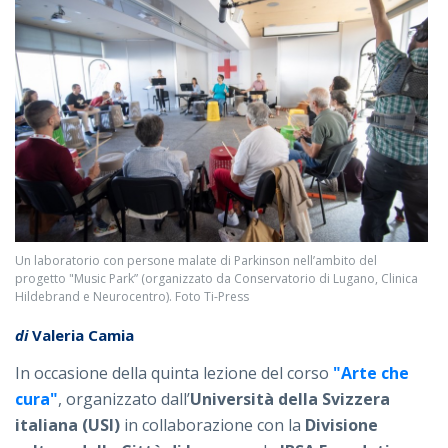
Un laboratorio con persone malate di Parkinson nell’ambito del
progetto "Music Park” (organizzato da Conservatorio di Lugano, Clinica
Hildebrand e Neurocentro). Foto Ti-Press
di
Valeria Camia
In occasione della quinta lezione del corso
"Arte che
cura"
, organizzato dall’
Università della Svizzera
italiana (USI)
in collaborazione con la
Divisione