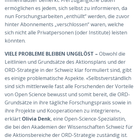
Immenhauser bemerkt: Frei zugängliche Daten
ermöglichen es jedem, sich selbst zu informieren, da
nun Forschungsarbeiten „enthüllt“ werden, die zuvor
hinter Abonnements „verschlossen“ waren, welche
sich nicht alle Privatpersonen (oder Institute) leisten
könnten.
VIELE PROBLEME BLEIBEN UNGELÖST –
Obwohl die
Leitlinien und Grundsätze des Aktionsplans und der
ORD-Strategie in der Schweiz klar formuliert sind, gibt
es einige problematische Aspekte. «Selbstverständlich
sind sich mittlerweile fast alle Forschenden der Vorteile
von Open Science bewusst und somit bereit, die ORD-
Grundsätze in ihre tägliche Forschungspraxis sowie in
ihre Projekte und Kooperationen zu integrieren»,
erklärt
Olivia Denk
, eine Open-Science-Spezialistin,
die bei den Akademien der Wissenschaften Schweiz für
die Aktionsbereiche der ORD-Strategie zuständig ist.