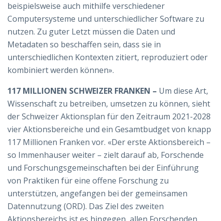
beispielsweise auch mithilfe verschiedener
Computersysteme und unterschiedlicher Software zu
nutzen. Zu guter Letzt müssen die Daten und
Metadaten so beschaffen sein, dass sie in
unterschiedlichen Kontexten zitiert, reproduziert oder
kombiniert werden können».
117 MILLIONEN SCHWEIZER FRANKEN –
Um diese Art,
Wissenschaft zu betreiben, umsetzen zu können, sieht
der Schweizer Aktionsplan für den Zeitraum 2021-2028
vier Aktionsbereiche und ein Gesamtbudget von knapp
117 Millionen Franken vor. «Der erste Aktionsbereich –
so Immenhauser weiter – zielt darauf ab, Forschende
und Forschungsgemeinschaften bei der Einführung
von Praktiken für eine offene Forschung zu
unterstützen, angefangen bei der gemeinsamen
Datennutzung (ORD). Das Ziel des zweiten
Aktionsbereichs ist es hingegen, allen Forschenden