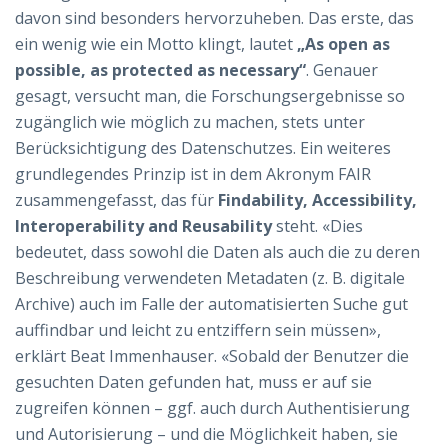
davon sind besonders hervorzuheben. Das erste, das
ein wenig wie ein Motto klingt, lautet
„As open as
possible, as protected as necessary“
. Genauer
gesagt, versucht man, die Forschungsergebnisse so
zugänglich wie möglich zu machen, stets unter
Berücksichtigung des Datenschutzes. Ein weiteres
grundlegendes Prinzip ist in dem Akronym FAIR
zusammengefasst, das für
Findability, Accessibility,
Interoperability and Reusability
steht. «Dies
bedeutet, dass sowohl die Daten als auch die zu deren
Beschreibung verwendeten Metadaten (z. B. digitale
Archive) auch im Falle der automatisierten Suche gut
auffindbar und leicht zu entziffern sein müssen»,
erklärt Beat Immenhauser. «Sobald der Benutzer die
gesuchten Daten gefunden hat, muss er auf sie
zugreifen können – ggf. auch durch Authentisierung
und Autorisierung – und die Möglichkeit haben, sie