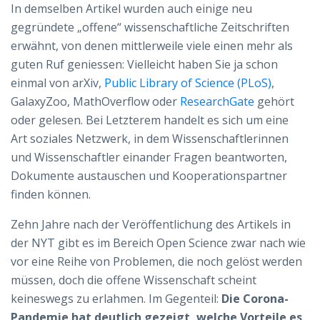
In demselben Artikel wurden auch einige neu
gegründete „offene“ wissenschaftliche Zeitschriften
erwähnt, von denen mittlerweile viele einen mehr als
guten Ruf geniessen: Vielleicht haben Sie ja schon
einmal von arXiv,
Public Library of Science (PLoS)
,
GalaxyZoo, MathOverflow oder
ResearchGate
gehört
oder gelesen. Bei Letzterem handelt es sich um eine
Art soziales Netzwerk, in dem Wissenschaftlerinnen
und Wissenschaftler einander Fragen beantworten,
Dokumente austauschen und Kooperationspartner
finden können.
Zehn Jahre nach der Veröffentlichung des Artikels in
der NYT gibt es im Bereich Open Science zwar nach wie
vor eine Reihe von Problemen, die noch gelöst werden
müssen, doch die offene Wissenschaft scheint
keineswegs zu erlahmen. Im Gegenteil:
Die Corona-
Pandemie hat deutlich gezeigt, welche Vorteile es