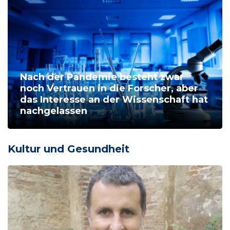
Nach der Pandemie besteht zwar
noch Vertrauen in die Forscher, aber
das Interesse an der Wissenschaft hat
nachgelassen
Kultur und Gesundheit