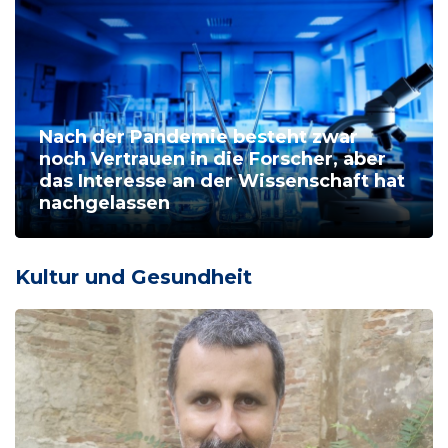
Nach der Pandemie besteht zwar
noch Vertrauen in die Forscher, aber
das Interesse an der Wissenschaft hat
nachgelassen
Kultur und Gesundheit