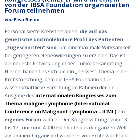
von der IBSA Foundation organisierten
Forum teilnehmen
von
Elisa Buson
Personalisierte Krebstherapien,
die auf das
genetische und molekulare Profil des Patienten
„zugeschnitten“ sind
, um eine maximale Wirksamkeit
bei geringeren Nebenwirkungen zu erzielen: Das ist
die neueste Entwicklung in der Tumorbekämpfung.
Hierbei handelt es sich um ein „heisses“ Thema in der
Krebsforschung, dem die IBSA Foundation für
wissenschaftliche Forschung im Rahmen der 17.
Ausgabe des
internationalen Kongresses zum
Thema maligne Lymphome (International
Conference on Malignant Lymphoma – ICML)
ein
eigenes Forum
widmet. Der Kongress bringt vom 13.
bis 17. Juni rund 4.000 Fachleute aus der ganzen Welt
zusammen. Organisiert wurde er von Professor Franco