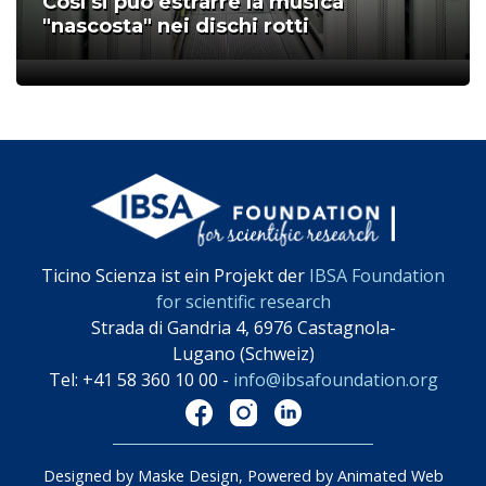
Così si può estrarre la musica
"nascosta" nei dischi rotti
;
Ticino Scienza ist ein Projekt der
IBSA Foundation
for scientific research
Strada di Gandria 4, 6976 Castagnola-
Lugano (Schweiz)
Tel: +41 58 360 10 00 -
info@ibsafoundation.org
Designed by Maske Design, Powered by Animated Web