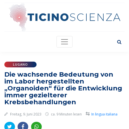
LUGANO
Die wachsende Bedeutung von
im Labor hergestellten
„Organoiden“ für die Entwicklung
immer gezielterer
Krebsbehandlungen
⇆
Freitag, 9. Juni 2023
ca. 9 Minuten lesen
In lingua italiana