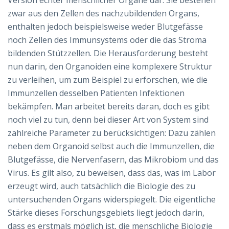
Version echter menschlicher Organe dar. Sie bestehen
zwar aus den Zellen des nachzubildenden Organs,
enthalten jedoch beispielsweise weder Blutgefässe
noch Zellen des Immunsystems oder die das Stroma
bildenden Stützzellen. Die Herausforderung besteht
nun darin, den Organoiden eine komplexere Struktur
zu verleihen, um zum Beispiel zu erforschen, wie die
Immunzellen desselben Patienten Infektionen
bekämpfen. Man arbeitet bereits daran, doch es gibt
noch viel zu tun, denn bei dieser Art von System sind
zahlreiche Parameter zu berücksichtigen: Dazu zählen
neben dem Organoid selbst auch die Immunzellen, die
Blutgefässe, die Nervenfasern, das Mikrobiom und das
Virus. Es gilt also, zu beweisen, dass das, was im Labor
erzeugt wird, auch tatsächlich die Biologie des zu
untersuchenden Organs widerspiegelt. Die eigentliche
Stärke dieses Forschungsgebiets liegt jedoch darin,
dass es erstmals möglich ist, die menschliche Biologie