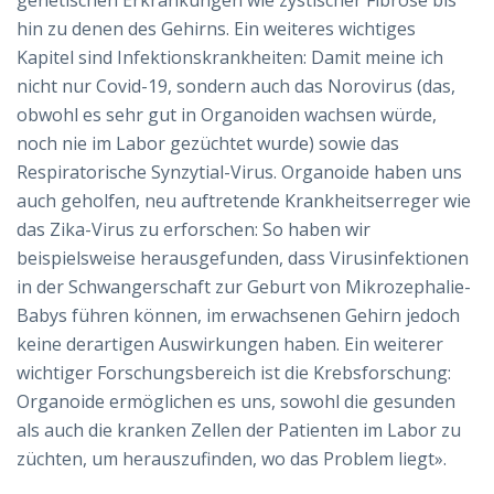
genetischen Erkrankungen wie zystischer Fibrose bis
hin zu denen des Gehirns. Ein weiteres wichtiges
Kapitel sind Infektionskrankheiten: Damit meine ich
nicht nur Covid-19, sondern auch das Norovirus (das,
obwohl es sehr gut in Organoiden wachsen würde,
noch nie im Labor gezüchtet wurde) sowie das
Respiratorische Synzytial-Virus. Organoide haben uns
auch geholfen, neu auftretende Krankheitserreger wie
das Zika-Virus zu erforschen: So haben wir
beispielsweise herausgefunden, dass Virusinfektionen
in der Schwangerschaft zur Geburt von Mikrozephalie-
Babys führen können, im erwachsenen Gehirn jedoch
keine derartigen Auswirkungen haben. Ein weiterer
wichtiger Forschungsbereich ist die Krebsforschung:
Organoide ermöglichen es uns, sowohl die gesunden
als auch die kranken Zellen der Patienten im Labor zu
züchten, um herauszufinden, wo das Problem liegt».