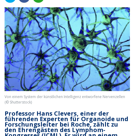
Von einem System der künstlichen Intelligenz entworfene Nervenzellen
(© Shutterstock)
Professor Hans Clevers, einer der
führenden Experten für Organoide und
Forschungsleiter bei Roche, zählt zu
den Ehrengästen des Lymphom-
Kongresses (ICML). Er wird an einem