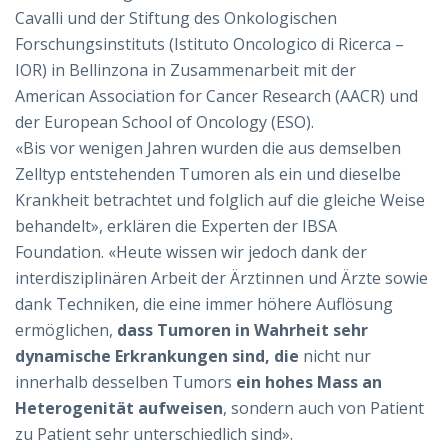
Cavalli und der Stiftung des Onkologischen
Forschungsinstituts (Istituto Oncologico di Ricerca –
IOR) in Bellinzona in Zusammenarbeit mit der
American Association for Cancer Research (AACR) und
der European School of Oncology (ESO).
«Bis vor wenigen Jahren wurden die aus demselben
Zelltyp entstehenden Tumoren als ein und dieselbe
Krankheit betrachtet und folglich auf die gleiche Weise
behandelt», erklären die Experten der IBSA
Foundation. «Heute wissen wir jedoch dank der
interdisziplinären Arbeit der Ärztinnen und Ärzte sowie
dank Techniken, die eine immer höhere Auflösung
ermöglichen,
dass Tumoren in Wahrheit sehr
dynamische Erkrankungen sind, die
nicht nur
innerhalb desselben Tumors
ein hohes Mass an
Heterogenität aufweisen
, sondern auch von Patient
zu Patient sehr unterschiedlich sind».