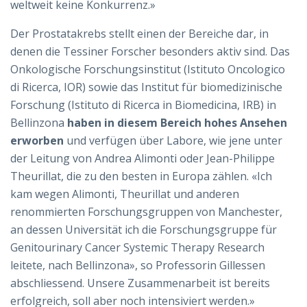
weltweit keine Konkurrenz.»
Der Prostatakrebs stellt einen der Bereiche dar, in
denen die Tessiner Forscher besonders aktiv sind. Das
Onkologische Forschungsinstitut (Istituto Oncologico
di Ricerca, IOR) sowie das Institut für biomedizinische
Forschung (Istituto di Ricerca in Biomedicina, IRB) in
Bellinzona
haben in diesem Bereich hohes Ansehen
erworben
und verfügen über Labore, wie jene unter
der Leitung von Andrea Alimonti oder Jean-Philippe
Theurillat, die zu den besten in Europa zählen. «Ich
kam wegen Alimonti, Theurillat und anderen
renommierten Forschungsgruppen von Manchester,
an dessen Universität ich die Forschungsgruppe für
Genitourinary Cancer Systemic Therapy Research
leitete, nach Bellinzona», so Professorin Gillessen
abschliessend. Unsere Zusammenarbeit ist bereits
erfolgreich, soll aber noch intensiviert werden.»