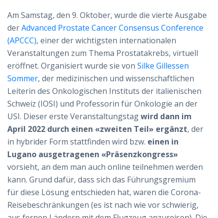
Am Samstag, den 9. Oktober, wurde die vierte Ausgabe
der
Advanced Prostate Cancer Consensus Conference
(APCCC)
, einer der wichtigsten internationalen
Veranstaltungen zum Thema Prostatakrebs, virtuell
eröffnet. Organisiert wurde sie von
Silke Gillessen
Sommer
, der medizinischen und wissenschaftlichen
Leiterin des Onkologischen Instituts der italienischen
Schweiz (IOSI) und Professorin für Onkologie an der
USI. Dieser erste Veranstaltungstag
wird dann im
April 2022 durch einen «zweiten Teil» ergänzt
, der
in hybrider Form stattfinden wird bzw.
einen in
Lugano ausgetragenen «Präsenzkongress»
vorsieht, an dem man auch online teilnehmen werden
kann. Grund dafür, dass sich das Führungsgremium
für diese Lösung entschieden hat, waren die Corona-
Reisebeschränkungen (es ist nach wie vor schwierig,
aus fernen Ländern mit dem Flugzeug anzureisen). Die