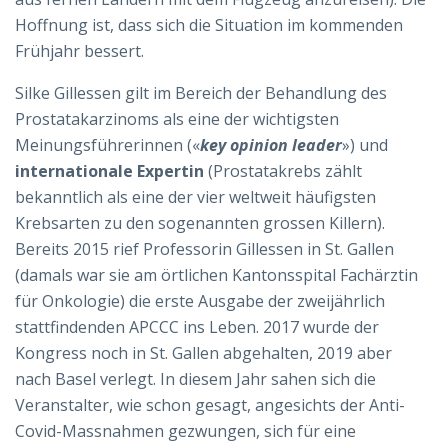
Hoffnung ist, dass sich die Situation im kommenden
Frühjahr bessert.
Silke Gillessen gilt im Bereich der Behandlung des
Prostatakarzinoms als eine der wichtigsten
Meinungsführerinnen («
key opinion leader
») und
internationale Expertin
(Prostatakrebs zählt
bekanntlich als eine der vier weltweit häufigsten
Krebsarten zu den sogenannten grossen Killern).
Bereits 2015 rief Professorin Gillessen in St. Gallen
(damals war sie am örtlichen Kantonsspital Fachärztin
für Onkologie) die erste Ausgabe der zweijährlich
stattfindenden APCCC ins Leben. 2017 wurde der
Kongress noch in St. Gallen abgehalten, 2019 aber
nach Basel verlegt. In diesem Jahr sahen sich die
Veranstalter, wie schon gesagt, angesichts der Anti-
Covid-Massnahmen gezwungen, sich für eine