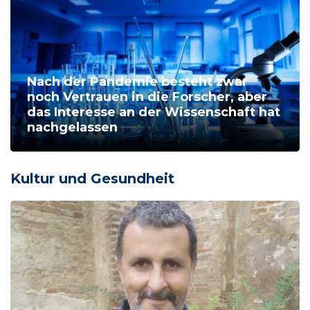
Nach der Pandemie besteht zwar
noch Vertrauen in die Forscher, aber
das Interesse an der Wissenschaft hat
nachgelassen
Kultur und Gesundheit