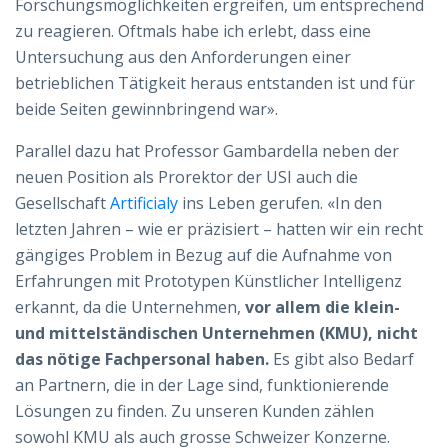
Forschungsmöglichkeiten ergreifen, um entsprechend
zu reagieren. Oftmals habe ich erlebt, dass eine
Untersuchung aus den Anforderungen einer
betrieblichen Tätigkeit heraus entstanden ist und für
beide Seiten gewinnbringend war».
Parallel dazu hat Professor Gambardella neben der
neuen Position als Prorektor der USI auch die
Gesellschaft
Artificialy
ins Leben gerufen. «In den
letzten Jahren – wie er präzisiert – hatten wir ein recht
gängiges Problem in Bezug auf die Aufnahme von
Erfahrungen mit Prototypen Künstlicher Intelligenz
erkannt, da die Unternehmen,
vor allem die klein-
und mittelständischen Unternehmen (KMU), nicht
das nötige Fachpersonal haben.
Es gibt also Bedarf
an Partnern, die in der Lage sind, funktionierende
Lösungen zu finden. Zu unseren Kunden zählen
sowohl KMU als auch grosse Schweizer Konzerne.