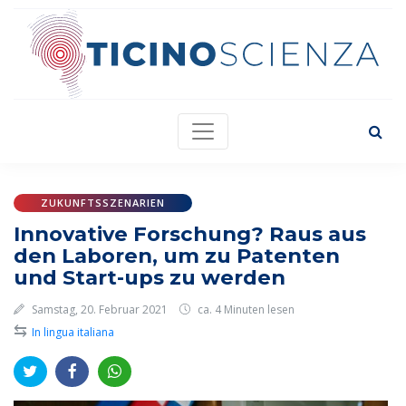
ZUKUNFTSSZENARIEN
Innovative Forschung? Raus aus
den Laboren, um zu Patenten
und Start-ups zu werden
Samstag, 20. Februar 2021
ca. 4 Minuten lesen
⇆
In lingua italiana