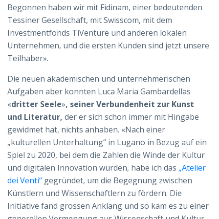
Begonnen haben wir mit Fidinam, einer bedeutenden
Tessiner Gesellschaft, mit Swisscom, mit dem
Investmentfonds TiVenture und anderen lokalen
Unternehmen, und die ersten Kunden sind jetzt unsere
Teilhaber».
Die neuen akademischen und unternehmerischen
Aufgaben aber konnten Luca Maria Gambardellas
«
dritter Seele
»
, seiner Verbundenheit zur Kunst
und Literatur,
der er sich schon immer mit Hingabe
gewidmet hat, nichts anhaben. «Nach einer
„kulturellen Unterhaltung“ in Lugano in Bezug auf ein
Spiel zu 2020, bei dem die Zahlen die Winde der Kultur
und digitalen Innovation wurden, habe ich das
„Atelier
dei Venti“
gegründet, um die Begegnung zwischen
Künstlern und Wissenschaftlern zu fördern. Die
Initiative fand grossen Anklang und so kam es zu einer
generellen Vermengung aus Wissenschaft und Kultur,