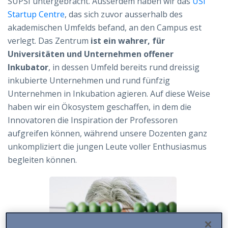
SUPSI untergebracht. Ausserdem haben wir das
USI
Startup Centre
, das sich zuvor ausserhalb des
akademischen Umfelds befand, an den Campus est
verlegt. Das Zentrum
ist ein wahrer, für
Universitäten und Unternehmen offener
Inkubator
, in dessen Umfeld bereits rund dreissig
inkubierte Unternehmen und rund fünfzig
Unternehmen in Inkubation agieren. Auf diese Weise
haben wir ein Ökosystem geschaffen, in dem die
Innovatoren die Inspiration der Professoren
aufgreifen können, während unsere Dozenten ganz
unkompliziert die jungen Leute voller Enthusiasmus
begleiten können.