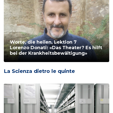
Worte, die heilen, Lektion 7
Lorenzo Donati: «Das Theater? Es hilft
bei der Krankheitsbewältigung»
La Scienza dietro le quinte