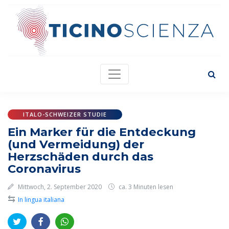
ITALO-SCHWEIZER STUDIE
Ein Marker für die Entdeckung
(und Vermeidung) der
Herzschäden durch das
Coronavirus
Mittwoch, 2. September 2020
ca. 3 Minuten lesen
⇆
In lingua italiana