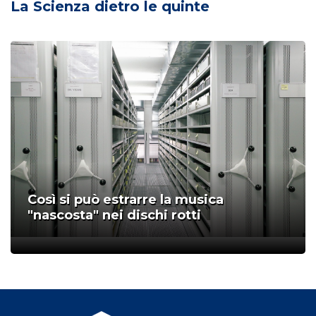
La Scienza dietro le quinte
Così si può estrarre la musica
"nascosta" nei dischi rotti
;