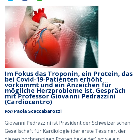
Im Fokus das Troponin, ein Protein, das
bei Covid-19-Patienten erhöht
vorkommt und ein Anzeichen für
mögliche Herzprobleme ist. Gespräch
mit Professor Giovanni Pedrazzini
(Cardiocentro)
von
Paola Scaccabarozzi
Giovanni Pedrazzini ist Präsident der Schweizerischen
Gesellschaft für Kardiologie (der erste Tessiner, der
diesen hochrangigen Posten bekleidet) sowie ein