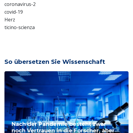
coronavirus-2
covid-19
Herz
ticino-scienza
So übersetzen Sie Wissenschaft
Nach der Pandemie besteht zwar
noch Vertrauen in die Forscher, aber