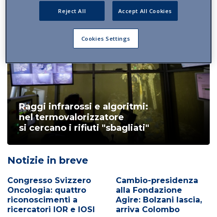
Reject All
Accept All Cookies
Cookies Settings
Raggi infrarossi e algoritmi:
nel termovalorizzatore
si cercano i rifiuti "sbagliati"
Notizie in breve
Congresso Svizzero
Cambio-presidenza
Oncologia: quattro
alla Fondazione
riconoscimenti a
Agire: Bolzani lascia,
ricercatori IOR e IOSI
arriva Colombo