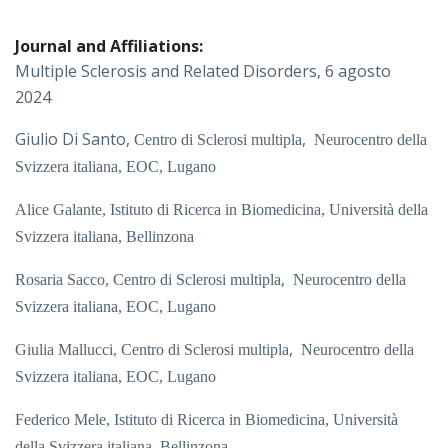
Journal and Affiliations:
Multiple Sclerosis and Related Disorders, 6 agosto
2024
Giulio Di Santo,
,
Centro di Sclerosi multipla
Neurocentro della
Svizzera italiana, EOC, Lugano
Alice Galante,
Istituto di Ricerca in Biomedicina, Università della
Svizzera italiana, Bellinzona
,
Rosaria Sacco,
Centro di Sclerosi multipla
Neurocentro della
Svizzera italiana, EOC, Lugano
,
Giulia Mallucci,
Centro di Sclerosi multipla
Neurocentro della
Svizzera italiana, EOC, Lugano
Federico Mele,
Istituto di Ricerca in Biomedicina, Università
della Svizzera italiana, Bellinzona