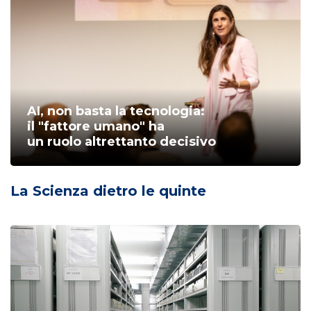
AI, non basta la tecnologia:
il "fattore umano" ha
un ruolo altrettanto decisivo
La Scienza dietro le quinte