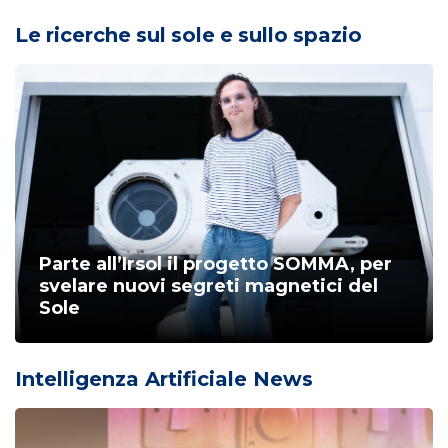
Le ricerche sul sole e sullo spazio
Parte all’Irsol il progetto SOMMA, per
svelare nuovi segreti magnetici del
Sole
Intelligenza Artificiale News