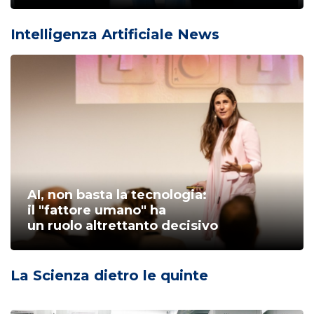
Intelligenza Artificiale News
AI, non basta la tecnologia:
il "fattore umano" ha
un ruolo altrettanto decisivo
La Scienza dietro le quinte