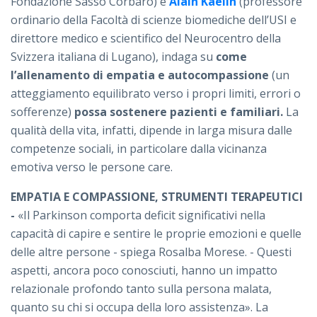
Fondazione Sasso Corbaro) e
Alain Kaelin
(professore
ordinario della Facoltà di scienze biomediche dell’USI e
direttore medico e scientifico del Neurocentro della
Svizzera italiana di Lugano), indaga su
come
l’allenamento di empatia e autocompassione
(un
atteggiamento equilibrato verso i propri limiti, errori o
sofferenze)
possa sostenere pazienti e familiari.
La
qualità della vita, infatti, dipende in larga misura dalle
competenze sociali, in particolare dalla vicinanza
emotiva verso le persone care.
EMPATIA E COMPASSIONE, STRUMENTI TERAPEUTICI
-
«Il Parkinson comporta deficit significativi nella
capacità di capire e sentire le proprie emozioni e quelle
delle altre persone - spiega Rosalba Morese. - Questi
aspetti, ancora poco conosciuti, hanno un impatto
relazionale profondo tanto sulla persona malata,
quanto su chi si occupa della loro assistenza». La