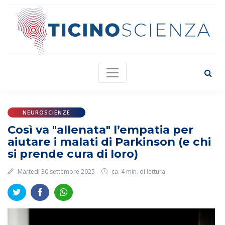
NEUROSCIENZE
Così va "allenata" l’empatia per
aiutare i malati di Parkinson (e chi
si prende cura di loro)
Martedì 30 settembre 2025
ca. 4 min. di lettura