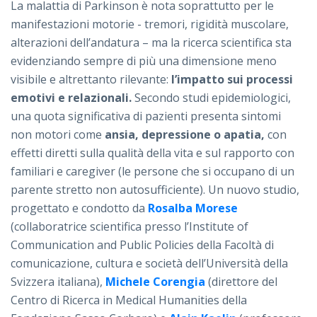
La malattia di Parkinson è nota soprattutto per le
manifestazioni motorie - tremori, rigidità muscolare,
alterazioni dell’andatura – ma la ricerca scientifica sta
evidenziando sempre di più una dimensione meno
visibile e altrettanto rilevante:
l’impatto sui processi
emotivi e relazionali.
Secondo studi epidemiologici,
una quota significativa di pazienti presenta sintomi
non motori come
ansia, depressione o apatia,
con
effetti diretti sulla qualità della vita e sul rapporto con
familiari e caregiver (le persone che si occupano di un
parente stretto non autosufficiente). Un nuovo studio,
progettato e condotto da
Rosalba Morese
(collaboratrice scientifica presso l’Institute of
Communication and Public Policies della Facoltà di
comunicazione, cultura e società dell’Università della
Svizzera italiana),
Michele Corengia
(direttore del
Centro di Ricerca in Medical Humanities della