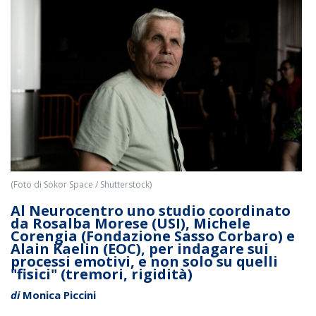
(Foto di Sokor Space / Shutterstock)
Al Neurocentro uno studio coordinato
da Rosalba Morese (USI), Michele
Corengia (Fondazione Sasso Corbaro) e
Alain Kaelin (EOC), per indagare sui
processi emotivi, e non solo su quelli
"fisici" (tremori, rigidità)
di
Monica Piccini