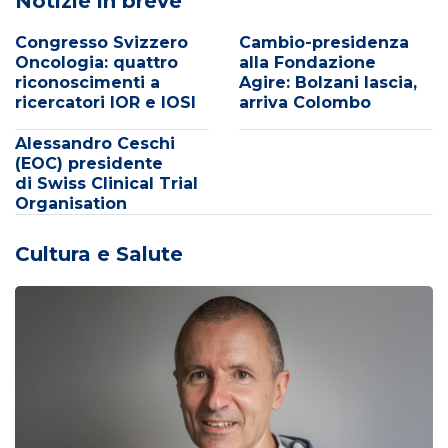
Notizie in breve
Congresso Svizzero
Cambio-presidenza
Oncologia: quattro
alla Fondazione
riconoscimenti a
Agire: Bolzani lascia,
ricercatori IOR e IOSI
arriva Colombo
Alessandro Ceschi
(EOC) presidente
di Swiss Clinical Trial
Organisation
Cultura e Salute