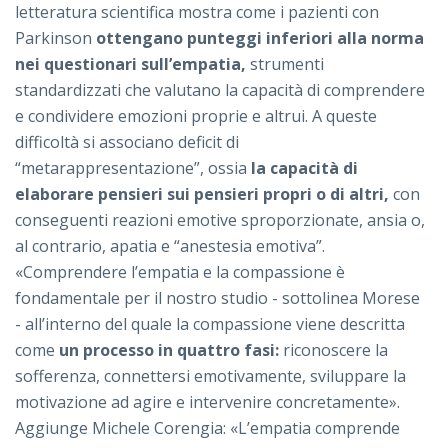
letteratura scientifica mostra come i pazienti con
Parkinson
ottengano punteggi inferiori alla norma
nei questionari sull’empatia,
strumenti
standardizzati che valutano la capacità di comprendere
e condividere emozioni proprie e altrui. A queste
difficoltà si associano deficit di
“metarappresentazione”, ossia
la capacità di
elaborare pensieri sui pensieri propri o di altri,
con
conseguenti reazioni emotive sproporzionate, ansia o,
al contrario, apatia e “anestesia emotiva”.
«Comprendere l’empatia e la compassione è
fondamentale per il nostro studio - sottolinea Morese
- all’interno del quale la compassione viene descritta
come
un processo in quattro fasi:
riconoscere la
sofferenza, connettersi emotivamente, sviluppare la
motivazione ad agire e intervenire concretamente».
Aggiunge Michele Corengia: «L’empatia comprende