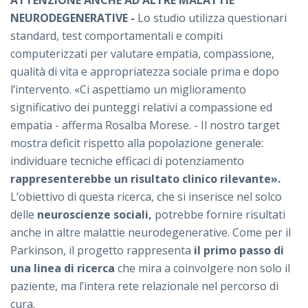
ATTENZIONE ANCHE AD ALTRE MALATTIE
NEURODEGENERATIVE -
Lo studio utilizza questionari
standard, test comportamentali e compiti
computerizzati per valutare empatia, compassione,
qualità di vita e appropriatezza sociale prima e dopo
l’intervento. «Ci aspettiamo un miglioramento
significativo dei punteggi relativi a compassione ed
empatia - afferma Rosalba Morese. - Il nostro target
mostra deficit rispetto alla popolazione generale:
individuare tecniche efficaci di potenziamento
rappresenterebbe un risultato clinico rilevante».
L’obiettivo di questa ricerca, che si inserisce nel solco
delle
neuroscienze sociali,
potrebbe fornire risultati
anche in altre malattie neurodegenerative. Come per il
Parkinson, il progetto rappresenta
il primo passo di
una linea di ricerca
che mira a coinvolgere non solo il
paziente, ma l’intera rete relazionale nel percorso di
cura.