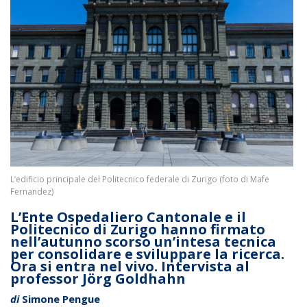
L’edificio principale del Politecnico federale di Zurigo (foto di Mafe
Fernandez)
L’Ente Ospedaliero Cantonale e il
Politecnico di Zurigo hanno firmato
nell’autunno scorso un’intesa tecnica
per consolidare e sviluppare la ricerca.
Ora si entra nel vivo. Intervista al
professor Jörg Goldhahn
di
Simone Pengue