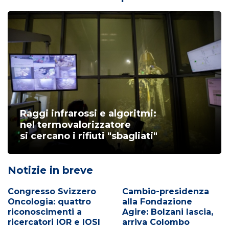
Raggi infrarossi e algoritmi:
nel termovalorizzatore
si cercano i rifiuti "sbagliati"
Notizie in breve
Congresso Svizzero
Cambio-presidenza
Oncologia: quattro
alla Fondazione
riconoscimenti a
Agire: Bolzani lascia,
ricercatori IOR e IOSI
arriva Colombo