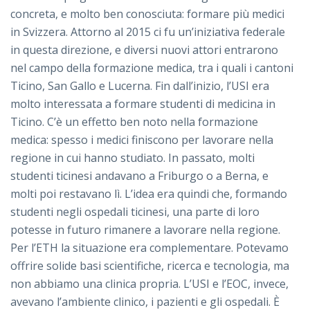
concreta, e molto ben conosciuta: formare più medici
in Svizzera. Attorno al 2015 ci fu un’iniziativa federale
in questa direzione, e diversi nuovi attori entrarono
nel campo della formazione medica, tra i quali i cantoni
Ticino, San Gallo e Lucerna. Fin dall’inizio, l’USI era
molto interessata a formare studenti di medicina in
Ticino. C’è un effetto ben noto nella formazione
medica: spesso i medici finiscono per lavorare nella
regione in cui hanno studiato. In passato, molti
studenti ticinesi andavano a Friburgo o a Berna, e
molti poi restavano lì. L’idea era quindi che, formando
studenti negli ospedali ticinesi, una parte di loro
potesse in futuro rimanere a lavorare nella regione.
Per l’ETH la situazione era complementare. Potevamo
offrire solide basi scientifiche, ricerca e tecnologia, ma
non abbiamo una clinica propria. L’USI e l’EOC, invece,
avevano l’ambiente clinico, i pazienti e gli ospedali. È