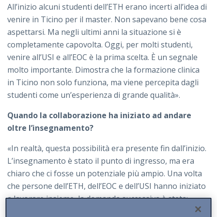
All’inizio alcuni studenti dell’ETH erano incerti all’idea di
venire in Ticino per il master. Non sapevano bene cosa
aspettarsi. Ma negli ultimi anni la situazione si è
completamente capovolta. Oggi, per molti studenti,
venire all’USI e all’EOC è la prima scelta. È un segnale
molto importante. Dimostra che la formazione clinica
in Ticino non solo funziona, ma viene percepita dagli
studenti come un’esperienza di grande qualità».
Quando la collaborazione ha iniziato ad andare
oltre l’insegnamento?
«In realtà, questa possibilità era presente fin dall’inizio.
L’insegnamento è stato il punto di ingresso, ma era
chiaro che ci fosse un potenziale più ampio. Una volta
che persone dell’ETH, dell’EOC e dell’USI hanno iniziato
a lavorare insieme, la domanda successiva è stata:
possiamo costruire anche collaborazioni di ricerca?