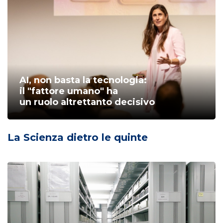
AI, non basta la tecnologia:
il "fattore umano" ha
un ruolo altrettanto decisivo
La Scienza dietro le quinte