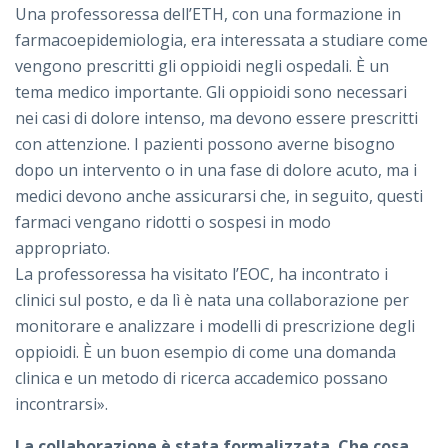
Una professoressa dell’ETH, con una formazione in
farmacoepidemiologia, era interessata a studiare come
vengono prescritti gli oppioidi negli ospedali. È un
tema medico importante. Gli oppioidi sono necessari
nei casi di dolore intenso, ma devono essere prescritti
con attenzione. I pazienti possono averne bisogno
dopo un intervento o in una fase di dolore acuto, ma i
medici devono anche assicurarsi che, in seguito, questi
farmaci vengano ridotti o sospesi in modo
appropriato.
La professoressa ha visitato l’EOC, ha incontrato i
clinici sul posto, e da lì è nata una collaborazione per
monitorare e analizzare i modelli di prescrizione degli
oppioidi. È un buon esempio di come una domanda
clinica e un metodo di ricerca accademico possano
incontrarsi».
La collaborazione è stata formalizzata. Che cosa