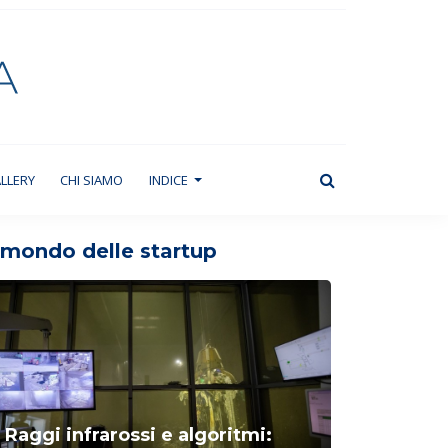
LLERY
CHI SIAMO
INDICE
l mondo delle startup
Raggi infrarossi e algoritmi: