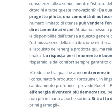
consulenze alle aziende, mentre l’istituto del
cittadini a tutte queste innovazioni? «Da q
progetto pilota, una comunità di autoc
numero limitato di utenze
può vendere l’en
direttamente ai vicini.
Abbiamo messo a pu
la disponibilità dell’utenza a questo genere 
l’ottimizzazione della distribuzione elettric
all’acquisto dell’energia prodotta qui, ma re
finale».
La risposta per il momento è buon
risparmio, e dal comfort sempre garantito d
«Credo che tra qualche anno
entreremo in 
i consumatori-produttori (prosumer, in lingua
cambiamento profondo – prevede Rudel. – 
all’energia diventerà più democratico,
per
non più in mano a poche società.
Si tratta
primi germogli».