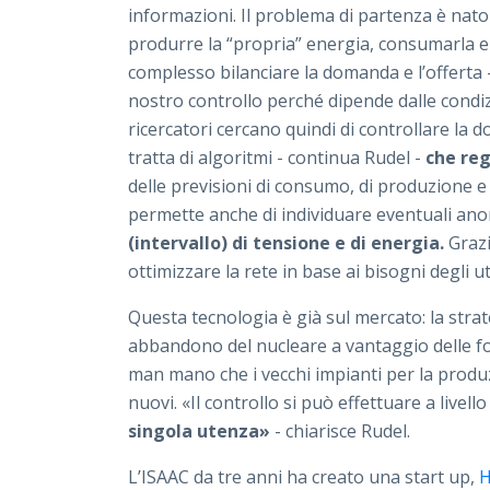
informazioni. Il problema di partenza è nato 
produrre la “propria” energia, consumarla e 
complesso bilanciare la domanda e l’offerta 
nostro controllo perché dipende dalle condi
ricercatori cercano quindi di controllare la 
tratta di algoritmi - continua Rudel -
che reg
delle previsioni di consumo, di produzione e
permette anche di individuare eventuali ano
(intervallo) di tensione e di energia.
Grazie
ottimizzare la rete in base ai bisogni degli u
Questa tecnologia è già sul mercato: la strat
abbandono del nucleare a vantaggio delle fon
man mano che i vecchi impianti per la produz
nuovi. «Il controllo si può effettuare a livello
singola utenza»
- chiarisce Rudel.
L’ISAAC da tre anni ha creato una start up,
H