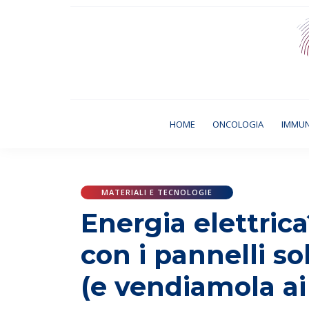
(CURRENT)
HOME
ONCOLOGIA
IMMU
MATERIALI E TECNOLOGIE
Energia elettric
con i pannelli sol
(e vendiamola ai n