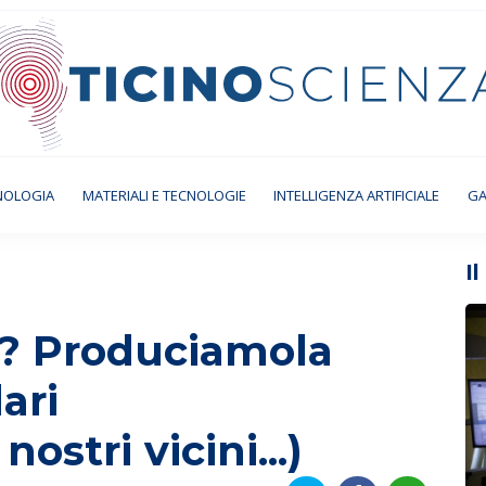
NOLOGIA
MATERIALI E TECNOLOGIE
INTELLIGENZA ARTIFICIALE
GA
I
a? Produciamola
ari
ostri vicini...)