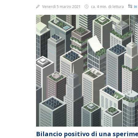
⇆
Venerdì 5 marzo 2021
ca. 4 min. di lettura
In
Bilancio positivo di una sperime