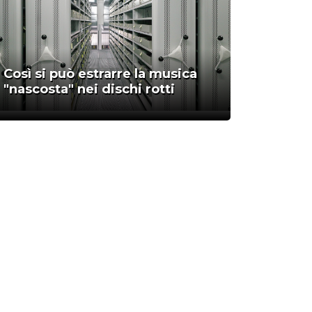
Così si può estrarre la musica
"nascosta" nei dischi rotti