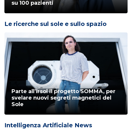
su 100 pazienti
Le ricerche sul sole e sullo spazio
Parte all’Irsol il progetto SOMMA, per
svelare nuovi segreti magnetici del
Sole
Intelligenza Artificiale News