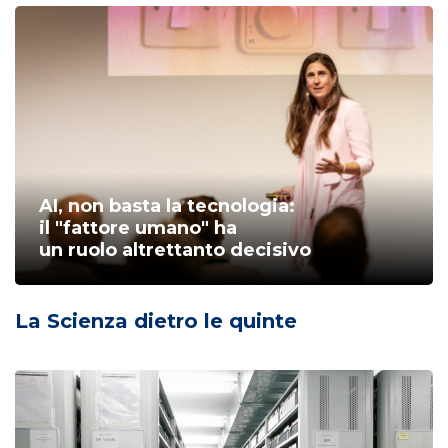
AI, non basta la tecnologia:
il "fattore umano" ha
un ruolo altrettanto decisivo
La Scienza dietro le quinte