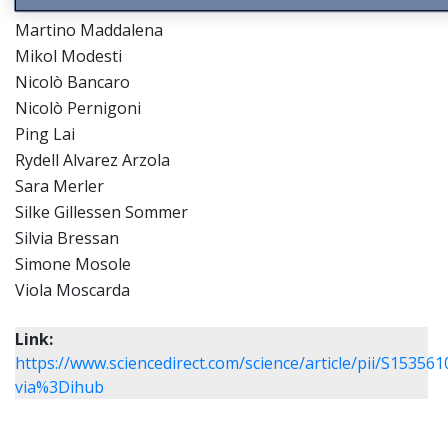
Martina Troiani
Martino Maddalena
Mikol Modesti
Nicolò Bancaro
Nicolò Pernigoni
Ping Lai
Rydell Alvarez Arzola
Sara Merler
Silke Gillessen Sommer
Silvia Bressan
Simone Mosole
Viola Moscarda
Link:
https://www.sciencedirect.com/science/article/pii/S1535
via%3Dihub