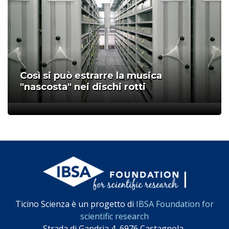
Così si può estrarre la musica
"nascosta" nei dischi rotti
;
Ticino Scienza è un progetto di
IBSA Foundation for
scientific research
Strada di Gandria 4, 6976 Castagnola-