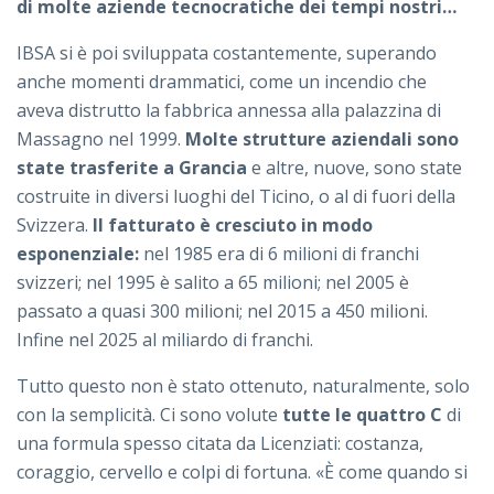
di molte aziende tecnocratiche dei tempi nostri…
IBSA si è poi sviluppata costantemente, superando
anche momenti drammatici, come un incendio che
aveva distrutto la fabbrica annessa alla palazzina di
Massagno nel 1999.
Molte strutture aziendali sono
state trasferite a Grancia
e altre, nuove, sono state
costruite in diversi luoghi del Ticino, o al di fuori della
Svizzera.
Il fatturato è cresciuto in modo
esponenziale:
nel 1985 era di 6 milioni di franchi
svizzeri; nel 1995 è salito a 65 milioni; nel 2005 è
passato a quasi 300 milioni; nel 2015 a 450 milioni.
Infine nel 2025 al miliardo di franchi.
Tutto questo non è stato ottenuto, naturalmente, solo
con la semplicità. Ci sono volute
tutte le quattro C
di
una formula spesso citata da Licenziati: costanza,
coraggio, cervello e colpi di fortuna. «È come quando si