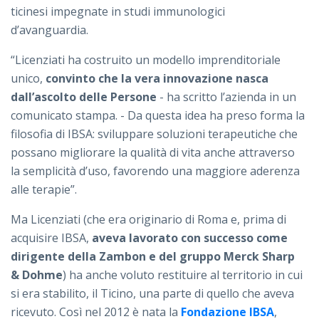
ticinesi impegnate in studi immunologici
d’avanguardia.
“Licenziati ha costruito un modello imprenditoriale
unico,
convinto che la vera innovazione nasca
dall’ascolto delle Persone
- ha scritto l’azienda in un
comunicato stampa. - Da questa idea ha preso forma la
filosofia di IBSA: sviluppare soluzioni terapeutiche che
possano migliorare la qualità di vita anche attraverso
la semplicità d’uso, favorendo una maggiore aderenza
alle terapie”.
Ma Licenziati (che era originario di Roma e, prima di
acquisire IBSA,
aveva lavorato con successo come
dirigente della Zambon e del gruppo Merck Sharp
& Dohme
) ha anche voluto restituire al territorio in cui
si era stabilito, il Ticino, una parte di quello che aveva
ricevuto. Così nel 2012 è nata la
Fondazione IBSA
,