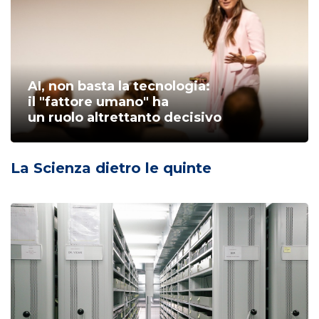
AI, non basta la tecnologia:
il "fattore umano" ha
un ruolo altrettanto decisivo
La Scienza dietro le quinte