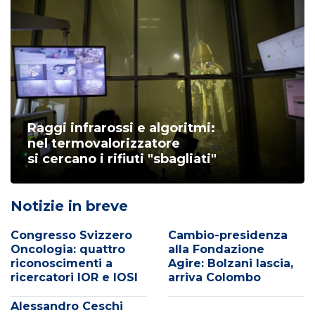
Raggi infrarossi e algoritmi:
nel termovalorizzatore
si cercano i rifiuti "sbagliati"
Notizie in breve
Congresso Svizzero
Cambio-presidenza
Oncologia: quattro
alla Fondazione
riconoscimenti a
Agire: Bolzani lascia,
ricercatori IOR e IOSI
arriva Colombo
Alessandro Ceschi