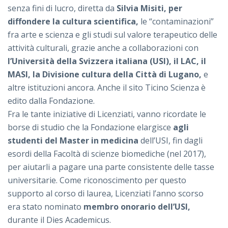
senza fini di lucro, diretta da
Silvia Misiti,
per
diffondere la cultura scientifica,
le “contaminazioni”
fra arte e scienza e gli studi sul valore terapeutico delle
attività culturali, grazie anche a collaborazioni con
l’Università della Svizzera italiana (USI), il LAC, il
MASI, la Divisione cultura della Città di Lugano,
e
altre istituzioni ancora. Anche il sito Ticino Scienza è
edito dalla Fondazione.
Fra le tante iniziative di Licenziati, vanno ricordate le
borse di studio che la Fondazione elargisce
agli
studenti del Master in medicina
dell’USI, fin dagli
esordi della Facoltà di scienze biomediche (nel 2017),
per aiutarli a pagare una parte consistente delle tasse
universitarie. Come riconoscimento per questo
supporto al corso di laurea, Licenziati l’anno scorso
era stato nominato
membro onorario dell’USI,
durante il Dies Academicus.