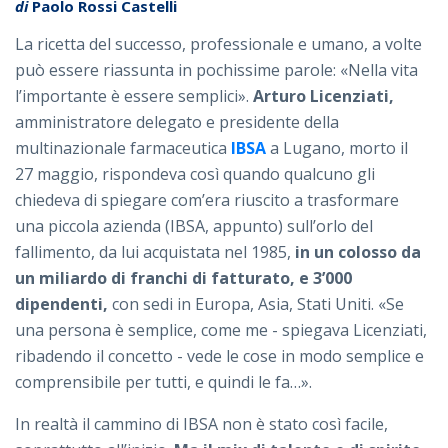
di
Paolo Rossi Castelli
La ricetta del successo, professionale e umano, a volte
può essere riassunta in pochissime parole: «Nella vita
l’importante è essere semplici».
Arturo Licenziati,
amministratore delegato e presidente della
multinazionale farmaceutica
IBSA
a Lugano, morto il
27 maggio, rispondeva così quando qualcuno gli
chiedeva di spiegare com’era riuscito a trasformare
una piccola azienda (IBSA, appunto) sull’orlo del
fallimento, da lui acquistata nel 1985,
in un colosso da
un miliardo di franchi di fatturato, e 3’000
dipendenti,
con sedi in Europa, Asia, Stati Uniti. «Se
una persona è semplice, come me - spiegava Licenziati,
ribadendo il concetto - vede le cose in modo semplice e
comprensibile per tutti, e quindi le fa…».
In realtà il cammino di IBSA non è stato così facile,