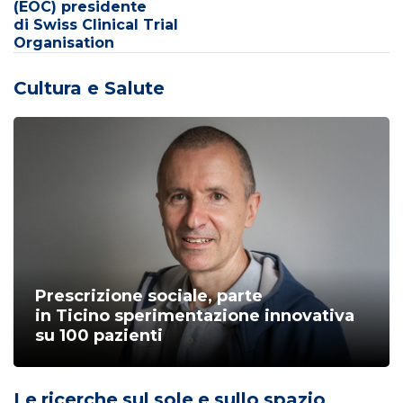
(EOC) presidente
di Swiss Clinical Trial
Organisation
Cultura e Salute
Prescrizione sociale, parte
in Ticino sperimentazione innovativa
su 100 pazienti
Le ricerche sul sole e sullo spazio