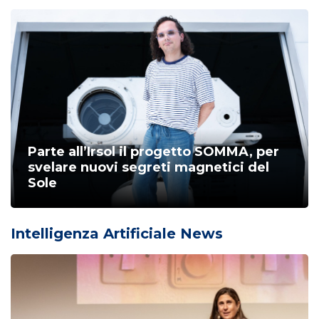
Parte all’Irsol il progetto SOMMA, per
svelare nuovi segreti magnetici del
Sole
Intelligenza Artificiale News