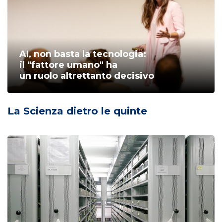
AI, non basta la tecnologia:
il "fattore umano" ha
un ruolo altrettanto decisivo
La Scienza dietro le quinte