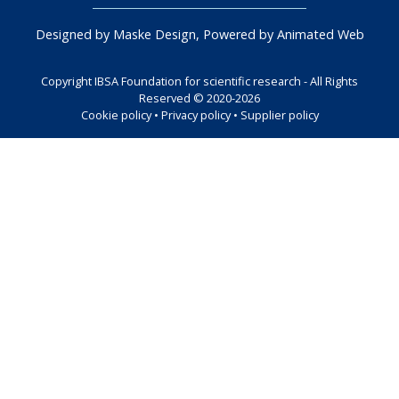
Designed by Maske Design, Powered by Animated Web
Copyright IBSA Foundation for scientific research - All Rights
Reserved © 2020-2026
Cookie policy
•
Privacy policy
•
Supplier policy