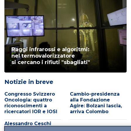
Raggi infrarossi e algoritmi:
nel termovalorizzatore
si cercano i rifiuti "sbagliati"
Notizie in breve
Congresso Svizzero
Cambio-presidenza
Oncologia: quattro
alla Fondazione
riconoscimenti a
Agire: Bolzani lascia,
ricercatori IOR e IOSI
arriva Colombo
Alessandro Ceschi
(EOC) presidente