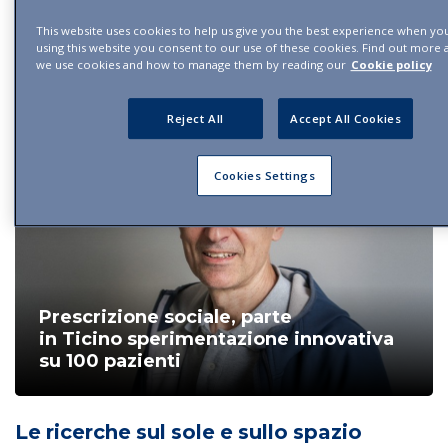
di Swiss Clinical Trial
This website uses cookies to help us give you the best experience when you 
Organisation
using this website you consent to our use of these cookies. Find out more
we use cookies and how to manage them by reading our
Cookie policy
Cultura e Salute
Reject All
Accept All Cookies
Cookies Settings
Prescrizione sociale, parte
in Ticino sperimentazione innovativa
su 100 pazienti
Le ricerche sul sole e sullo spazio