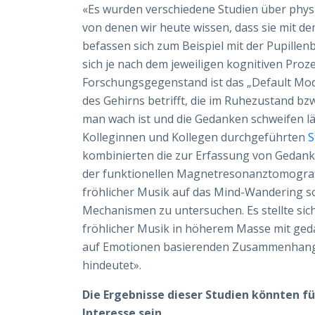
«Es wurden verschiedene Studien über phys
von denen wir heute wissen, dass sie mit 
befassen sich zum Beispiel mit der Pupillen
sich je nach dem jeweiligen kognitiven Pr
Forschungsgegenstand ist das „Default Mode
des Gehirns betrifft, die im Ruhezustand bzw
man wach ist und die Gedanken schweifen l
Kolleginnen und Kollegen durchgeführten
S
kombinierten die zur Erfassung von Gedan
der funktionellen Magnetresonanztomograf
fröhlicher Musik auf das Mind-Wandering s
Mechanismen zu untersuchen. Es stellte sich
fröhlicher Musik in höherem Masse mit ged
auf Emotionen basierenden Zusammenhang 
hindeutet».
Die Ergebnisse dieser Studien könnten f
Interesse sein...