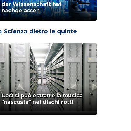
der Wissenschaft hat
nachgelassen
a Scienza dietro le quinte
Così si può estrarre la musica
"nascosta" nei dischi rotti