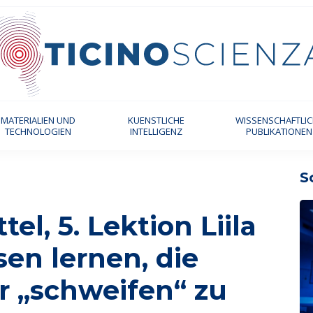
MATERIALIEN UND
KUENSTLICHE
WISSENSCHAFTLI
TECHNOLOGIEN
INTELLIGENZ
PUBLIKATIONEN
S
el, 5. Lektion Liila
sen lernen, die
 „schweifen“ zu