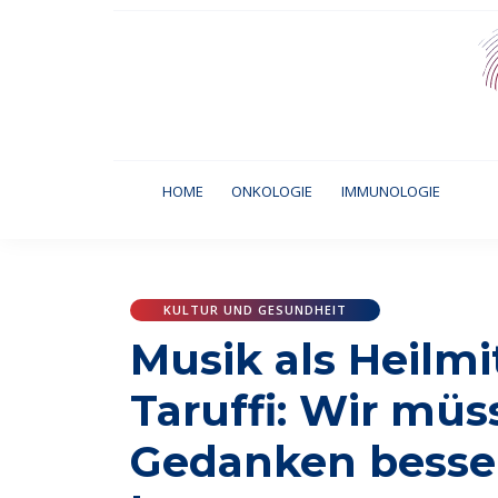
(CURRENT)
HOME
ONKOLOGIE
IMMUNOLOGIE
KULTUR UND GESUNDHEIT
Musik als Heilmitt
Taruffi: Wir müs
Gedanken besser