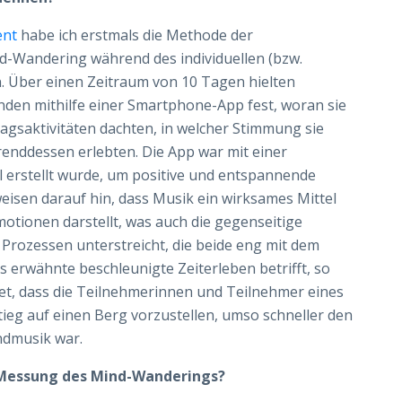
ent
habe ich erstmals die Methode der
-Wandering während des individuellen (bzw.
n. Über einen Zeitraum von 10 Tagen hielten
en mithilfe einer Smartphone-App fest, woran sie
gsaktivitäten dachten, in welcher Stimmung sie
enddessen erlebten. Die App war mit einer
l erstellt wurde, um positive und entspannende
isen darauf hin, dass Musik ein wirksames Mittel
otionen darstellt, was auch die gegenseitige
 Prozessen unterstreicht, die beide eng mit dem
 erwähnte beschleunigte Zeiterleben betrifft, so
t, dass die Teilnehmerinnen und Teilnehmer eines
tieg auf einen Berg vorzustellen, umso schneller den
undmusik war.
 Messung des Mind-Wanderings?