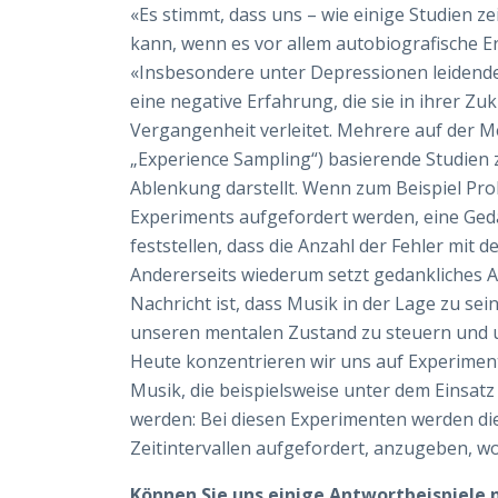
«
Es stimmt, dass uns – wie einige Studien z
kann, wenn es vor allem autobiografische Er
«Insbesondere unter Depressionen leidend
eine negative Erfahrung, die sie in ihrer Z
Vergangenheit verleitet. Mehrere auf der M
„Experience Sampling“) basierende Studien 
Ablenkung darstellt. Wenn zum Beispiel P
Experiments aufgefordert werden, eine Ged
feststellen, dass die Anzahl der Fehler mit 
Andererseits wiederum setzt gedankliches Ab
Nachricht ist, dass Musik in der Lage zu se
unseren mentalen Zustand zu steuern und un
Heute konzentrieren wir uns auf Experime
Musik, die beispielsweise unter dem Einsa
werden: Bei diesen Experimenten werden di
Zeitintervallen aufgefordert, anzugeben, 
Können Sie uns einige Antwortbeispiele