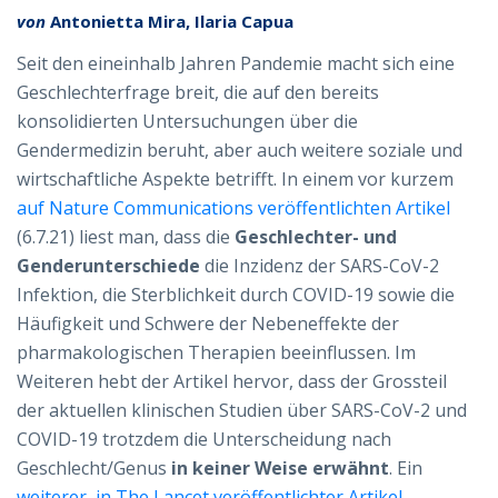
von
Antonietta Mira, Ilaria Capua
Seit den eineinhalb Jahren Pandemie macht sich eine
Geschlechterfrage breit, die auf den bereits
konsolidierten Untersuchungen über die
Gendermedizin beruht, aber auch weitere soziale und
wirtschaftliche Aspekte betrifft. In einem vor kurzem
auf Nature Communications veröffentlichten Artikel
(6.7.21) liest man, dass die
Geschlechter- und
Genderunterschiede
die Inzidenz der SARS-CoV-2
Infektion, die Sterblichkeit durch COVID-19 sowie die
Häufigkeit und Schwere der Nebeneffekte der
pharmakologischen Therapien beeinflussen. Im
Weiteren hebt der Artikel hervor, dass der Grossteil
der aktuellen klinischen Studien über SARS-CoV-2 und
COVID-19 trotzdem die Unterscheidung nach
Geschlecht/Genus
in keiner Weise erwähnt
. Ein
weiterer, in The Lancet veröffentlichter Artikel