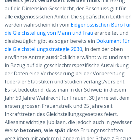
bereits jetzt verbessert werden muss
mit Bezug
auf die Dimension Geschlecht, der Beschluss gilt für
alle eidgenössischen Ämter. Die spezifischen Leitlinien
werden wahrscheinlich vom
Eidgenössischen Büro für
die Gleichstellung von Mann und Frau
erarbeitet und
diesbezüglich gibt es sogar bereits ein
Dokument für
die Gleichstellungsstrategie 2030
, in dem der oben
erwähnte Antrag ausdrücklich erwähnt wird und man
in Bezug auf die geschlechterspezifische Auswirkung
der Daten eine Verbesserung bei der Vorbereitung
föderaler Statistiken und Studien verlangt/vorsieht.
Es ist bedeutend, dass man in der Schweiz in diesem
Jahr 50 Jahre Wahlrecht für Frauen, 30 Jahre seit dem
ersten grossen Frauenstreik und 25 Jahre seit
Inkrafttreten des Gleichstellungsgesetzes feiert.
Allesamt wichtige Jubiläen, die jedoch auch in gewisser
Weise
betonen, wie spät
diese Errungenschaften
verglichen mit anderen Ländern in der Schweiz Einzug